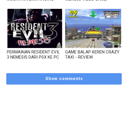
PERMAINAN RESIDENT EVIL
GAME BALAP KEREN CRAZY
3 NEMESIS DARI PSX KE PC
TAXI - REVIEW
Show comments