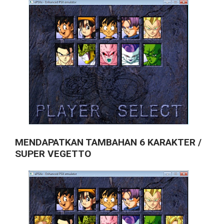
MENDAPATKAN TAMBAHAN 6 KARAKTER /
SUPER VEGETTO