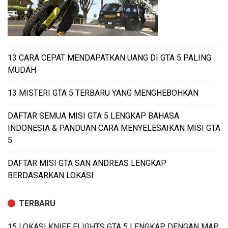
13 CARA CEPAT MENDAPATKAN UANG DI GTA 5 PALING
MUDAH
13 MISTERI GTA 5 TERBARU YANG MENGHEBOHKAN
DAFTAR SEMUA MISI GTA 5 LENGKAP BAHASA
INDONESIA & PANDUAN CARA MENYELESAIKAN MISI GTA
5
DAFTAR MISI GTA SAN ANDREAS LENGKAP
BERDASARKAN LOKASI
TERBARU
15 LOKASI KNIFE FLIGHTS GTA 5 LENGKAP DENGAN MAP