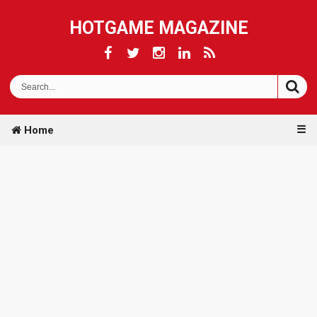
HOTGAME MAGAZINE
☰
Home