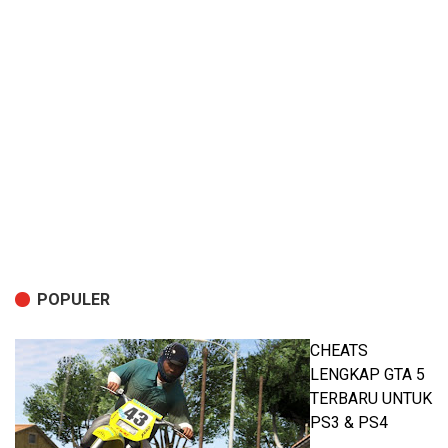
POPULER
CHEATS
LENGKAP GTA 5
TERBARU UNTUK
PS3 & PS4