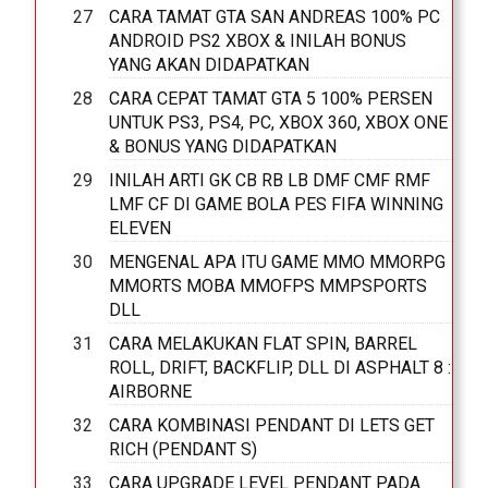
CARA TAMAT GTA SAN ANDREAS 100% PC
ANDROID PS2 XBOX & INILAH BONUS
YANG AKAN DIDAPATKAN
CARA CEPAT TAMAT GTA 5 100% PERSEN
UNTUK PS3, PS4, PC, XBOX 360, XBOX ONE
& BONUS YANG DIDAPATKAN
INILAH ARTI GK CB RB LB DMF CMF RMF
LMF CF DI GAME BOLA PES FIFA WINNING
ELEVEN
MENGENAL APA ITU GAME MMO MMORPG
MMORTS MOBA MMOFPS MMPSPORTS
DLL
CARA MELAKUKAN FLAT SPIN, BARREL
ROLL, DRIFT, BACKFLIP, DLL DI ASPHALT 8 :
AIRBORNE
CARA KOMBINASI PENDANT DI LETS GET
RICH (PENDANT S)
CARA UPGRADE LEVEL PENDANT PADA