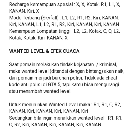
Recharge kemampuan spesial : X, X, Kotak, R1, L1, X,
KANAN, Kiri, X
Mode Terbang (Skyfall) : L1, L2, R1, R2, Kiri, KANAN,
Kiri, KANAN, L1, L2, R1, R2, Kiri, KANAN, Kiri, KANAN
Kemampuan Lompatan tinggi : L2, L2, Kotak, O, O, L2,
Kotak, Kotak, Kiri, KANAN, X
WANTED LEVEL & EFEK CUACA
Saat pemain melakukan tindak kejahatan / kriminal,
maka wanted level (ditandai dengan bintang) akan naik,
dan pemain menjadi buronan polisi. Tidak ada cheat
kode anti polisi di GTA 5, tapi kamu bisa mengurangi
atau menambah wanted level.
Untuk menurunkan Wanted Level maka : R1, R1, O, R2,
KANAN, Kiri, KANAN, Kiri, KANAN, Kiri
Sedangkan bila ingin menaikkan wanted level : R1, R1,
O, R2, Kiri, KANAN, Kiri, KANAN, Kiri, KANAN