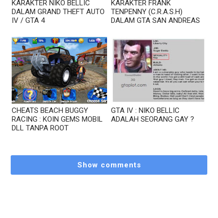
KARAKTER NIKO BELLIC
KARAKTER FRANK
DALAM GRAND THEFT AUTO
TENPENNY (C.R.A.S.H)
IV / GTA 4
DALAM GTA SAN ANDREAS
CHEATS BEACH BUGGY
GTA IV : NIKO BELLIC
RACING : KOIN GEMS MOBIL
ADALAH SEORANG GAY ?
DLL TANPA ROOT
Show comments