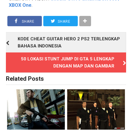
XBOX One
.
SHARE
SHARE
KODE CHEAT GUITAR HERO 2 PS2 TERLENGKAP
BAHASA INDONESIA
50 LOKASI STUNT JUMP DI GTA 5 LENGKAP
DENGAN MAP DAN GAMBAR
Related Posts