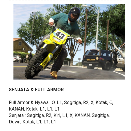
SENJATA & FULL ARMOR
Full Armor & Nyawa : O, L1, Segitiga, R2, X, Kotak, O,
KANAN, Kotak, L1, L1, L1
Senjata : Segitiga, R2, Kiri, L1, X, KANAN, Segitiga,
Down, Kotak, L1, L1, L1