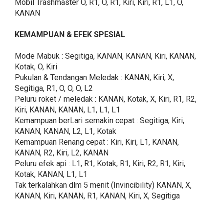
Mobil Trashmaster O, R1, O, R1, Kiri, Kiri, R1, L1, O,
KANAN
KEMAMPUAN & EFEK SPESIAL
Mode Mabuk : Segitiga, KANAN, KANAN, Kiri, KANAN,
Kotak, O, Kiri
Pukulan & Tendangan Meledak : KANAN, Kiri, X,
Segitiga, R1, O, O, O, L2
Peluru roket / meledak : KANAN, Kotak, X, Kiri, R1, R2,
Kiri, KANAN, KANAN, L1, L1, L1
Kemampuan berLari semakin cepat : Segitiga, Kiri,
KANAN, KANAN, L2, L1, Kotak
Kemampuan Renang cepat : Kiri, Kiri, L1, KANAN,
KANAN, R2, Kiri, L2, KANAN
Peluru efek api : L1, R1, Kotak, R1, Kiri, R2, R1, Kiri,
Kotak, KANAN, L1, L1
Tak terkalahkan dlm 5 menit (Invincibility) KANAN, X,
KANAN, Kiri, KANAN, R1, KANAN, Kiri, X, Segitiga