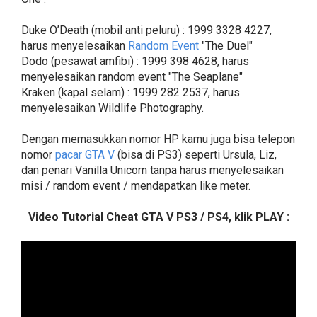
Duke O’Death (mobil anti peluru) : 1999 3328 4227,
harus menyelesaikan
Random Event
"The Duel"
Dodo (pesawat amfibi) : 1999 398 4628, harus
menyelesaikan random event "The Seaplane"
Kraken (kapal selam) : 1999 282 2537, harus
menyelesaikan Wildlife Photography.
Dengan memasukkan nomor HP kamu juga bisa telepon
nomor
pacar GTA V
(bisa di PS3) seperti Ursula, Liz,
dan penari Vanilla Unicorn tanpa harus menyelesaikan
misi / random event / mendapatkan like meter.
Video Tutorial Cheat GTA V PS3 / PS4, klik PLAY :