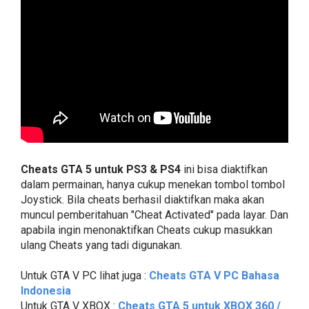
Cheats GTA 5 untuk PS3 & PS4
ini bisa diaktifkan
dalam permainan, hanya cukup menekan tombol tombol
Joystick. Bila cheats berhasil diaktifkan maka akan
muncul pemberitahuan "Cheat Activated" pada layar. Dan
apabila ingin menonaktifkan Cheats cukup masukkan
ulang Cheats yang tadi digunakan.
Untuk GTA V PC lihat juga :
Cheats GTA V PC Bahasa
Indonesia
Untuk GTA V XBOX :
Cheats GTA 5 untuk XBOX 360 /