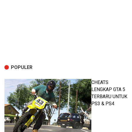
POPULER
CHEATS
LENGKAP GTA 5
TERBARU UNTUK
PS3 & PS4