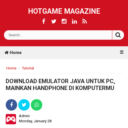
HOTGAME MAGAZINE
☰
Home
Home
›
Tutorial
DOWNLOAD EMULATOR JAVA UNTUK PC,
MAINKAN HANDPHONE DI KOMPUTERMU
Admin
Monday, January 28