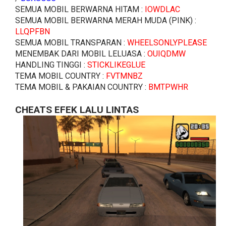
SEMUA MOBIL BERWARNA HITAM :
IOWDLAC
SEMUA MOBIL BERWARNA MERAH MUDA (PINK) :
LLQPFBN
SEMUA MOBIL TRANSPARAN :
WHEELSONLYPLEASE
MENEMBAK DARI MOBIL LELUASA :
OUIQDMW
HANDLING TINGGI :
STICKLIKEGLUE
TEMA MOBIL COUNTRY :
FVTMNBZ
TEMA MOBIL & PAKAIAN COUNTRY :
BMTPWHR
CHEATS EFEK LALU LINTAS