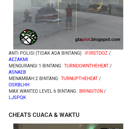
ANTI POLISI (TIDAK ADA BINTANG) :
IFIRSTDOZ
/
AEZAKMI
MENGURANGI 1 BINTANG :
TURNDOWNTHEHEAT
/
ASNAEB
MENAMBAH 2 BINTANG :
TURNUPTHEHEAT
/
OSRBLHH
MAX WANTED LEVEL 6 BINTANG :
BRINGITON
/
LJSPQK
CHEATS CUACA & WAKTU