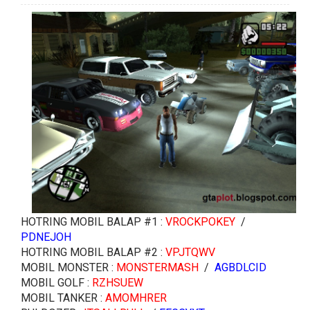
HOTRING MOBIL BALAP #1 :
VROCKPOKEY
/
PDNEJOH
HOTRING MOBIL BALAP #2 :
VPJTQWV
MOBIL MONSTER :
MONSTERMASH
/
AGBDLCID
MOBIL GOLF :
RZHSUEW
MOBIL TANKER :
AMOMHRER