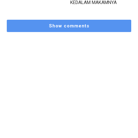
KEDALAM MAKAMNYA
Show comments