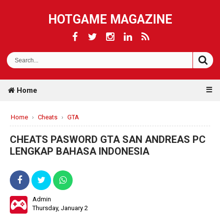
HOTGAME MAGAZINE
☰
Home
Home
›
Cheats
›
GTA
CHEATS PASWORD GTA SAN ANDREAS PC
LENGKAP BAHASA INDONESIA
Admin
Thursday, January 2