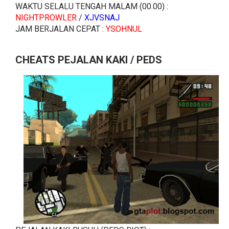
WAKTU SELALU TENGAH MALAM (00.00) :
NIGHTPROWLER
/
XJVSNAJ
JAM BERJALAN CEPAT :
YSOHNUL
CHEATS PEJALAN KAKI / PEDS