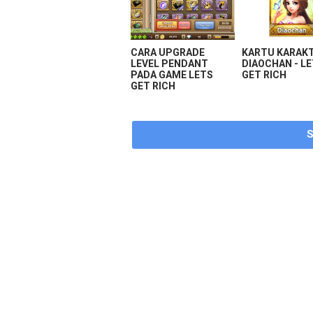
CARA UPGRADE
KARTU KARAK
LEVEL PENDANT
DIAOCHAN - L
PADA GAME LETS
GET RICH
GET RICH