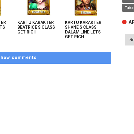
Tutor
A
TER
KARTU KARAKTER
KARTU KARAKTER
ETS
BEATRICE S CLASS
SHANE S CLASS
GET RICH
DALAM LINE LETS
GET RICH
Show comments