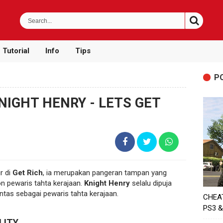
Tutorial
Info
Tips
P
IGHT HENRY - LETS GET
r di
Get Rich
, ia merupakan pangeran tampan yang
on pewaris tahta kerajaan.
Knight Henry
selalu dipuja
tas sebagai pewaris tahta kerajaan.
CHEA
PS3 &
ILITY