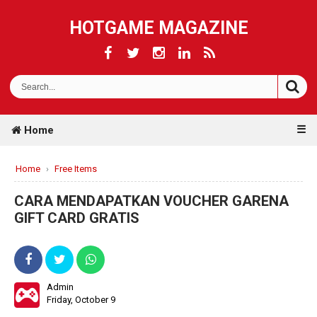
HOTGAME MAGAZINE
☰
Home
Home
›
Free Items
CARA MENDAPATKAN VOUCHER GARENA
GIFT CARD GRATIS
Admin
Friday, October 9