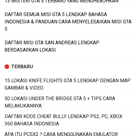
13 MISTERI GTA 5 TERBARU YANG MENGHEBOHKAN
DAFTAR SEMUA MISI GTA 5 LENGKAP BAHASA
INDONESIA & PANDUAN CARA MENYELESAIKAN MISI GTA
5
DAFTAR MISI GTA SAN ANDREAS LENGKAP
BERDASARKAN LOKASI
TERBARU
15 LOKASI KNIFE FLIGHTS GTA 5 LENGKAP DENGAN MAP
GAMBAR & VIDEO
50 LOKASI UNDER THE BRIDGE GTA 5 + TIPS CARA
MELAKUKANNYA
DAFTAR KODE CHEAT BULLY LENGKAP PS2, PC, XBOX
360 BAHASA INDONESIA
APA ITU PCSX2 ? CARA MENGGUNAKAN EMULATOR