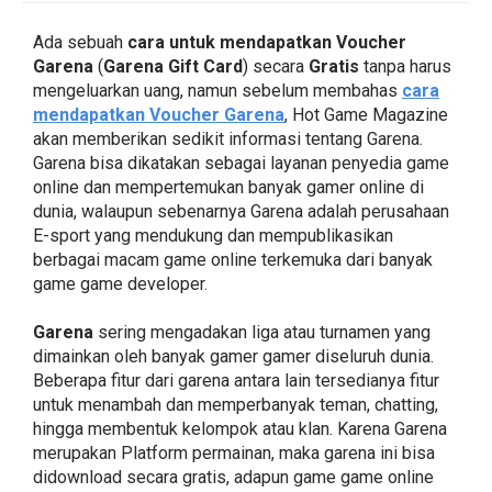
Ada sebuah
cara untuk mendapatkan Voucher
Garena
(
Garena Gift Card
) secara
Gratis
tanpa harus
mengeluarkan uang, namun sebelum membahas
cara
mendapatkan Voucher Garena
, Hot Game Magazine
akan memberikan sedikit informasi tentang Garena.
Garena bisa dikatakan sebagai layanan penyedia game
online dan mempertemukan banyak gamer online di
dunia, walaupun sebenarnya Garena adalah perusahaan
E-sport yang mendukung dan mempublikasikan
berbagai macam game online terkemuka dari banyak
game game developer.
Garena
sering mengadakan liga atau turnamen yang
dimainkan oleh banyak gamer gamer diseluruh dunia.
Beberapa fitur dari garena antara lain tersedianya fitur
untuk menambah dan memperbanyak teman, chatting,
hingga membentuk kelompok atau klan. Karena Garena
merupakan Platform permainan, maka garena ini bisa
didownload secara gratis, adapun game game online