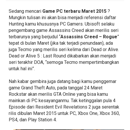
Sedang mencari
Game PC terbaru Maret 2015
?
Mungkin tulisan ini akan bisa menjadi referensi daftar
Hunting kamu khususnya PC Gamers. Ubisoft selaku
pengembang game Assassins Creed akan merilis seri
terbarunya yang berjudul “
Assassins Creed – Rogue
”
tepat di bulan Maret (jika tak terjadi penundaan), ada
juga Tecmo yang merilis seri kelima dari Dead or Alive.
Dead or Alive 5 : Last Round dikabarkan akan menjadi
seri terakhir DOA, “semoga Tecmo mempertimbangkan
untuk hal ini”.
Nah kabar gembira juga datang bagi kamu penggemar
game Grand Theft Auto, pada tanggal 24 Maret
Rockstar akan merilis GTA Online yang bisa kamu
mainkan di PC kesayanganmu. Tak ketinggalan pula 4
Episode dari Resident Evil Revelations 2 juga serentak
rilis dibulan Maret 2015 untuk PC, Xbox One, Xbox 360,
PS4, dan Play Station 4.