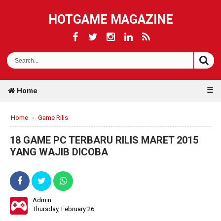
HOTGAME MAGAZINE
☰
Home
Home
›
Game Rilis
18 GAME PC TERBARU RILIS MARET 2015
YANG WAJIB DICOBA
Admin
Thursday, February 26