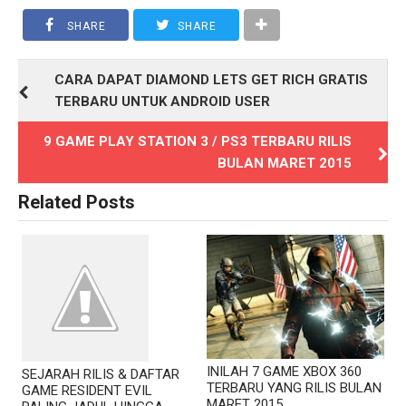
SHARE
SHARE
CARA DAPAT DIAMOND LETS GET RICH GRATIS
TERBARU UNTUK ANDROID USER
9 GAME PLAY STATION 3 / PS3 TERBARU RILIS
BULAN MARET 2015
Related Posts
INILAH 7 GAME XBOX 360
SEJARAH RILIS & DAFTAR
TERBARU YANG RILIS BULAN
GAME RESIDENT EVIL
MARET 2015