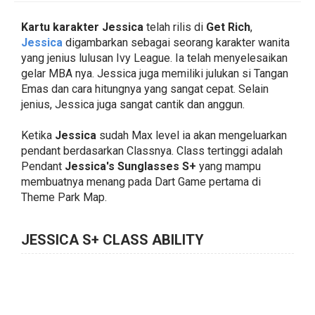
Kartu karakter Jessica
telah rilis di
Get Rich
,
Jessica
digambarkan sebagai seorang karakter wanita
yang jenius lulusan Ivy League. Ia telah menyelesaikan
gelar MBA nya. Jessica juga memiliki julukan si Tangan
Emas dan cara hitungnya yang sangat cepat. Selain
jenius, Jessica juga sangat cantik dan anggun.
Ketika
Jessica
sudah Max level ia akan mengeluarkan
pendant berdasarkan Classnya. Class tertinggi adalah
Pendant
Jessica's Sunglasses S+
yang mampu
membuatnya menang pada Dart Game pertama di
Theme Park Map.
JESSICA S+ CLASS ABILITY