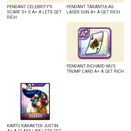
PENDANT CELEBRITY'S
PENDANT TARANTULAS
SCARF S+ S A+ A LETS GET
LASER GUN A+ A GET RICH
RICH
PENDANT RICHARD WU'S
TRUMP CARD A+ A GET RICH
KARTU KARAKTER JUSTIN
A+ A CLASS LINE LETS GET