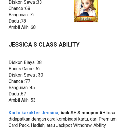
Diskon Sewa :33
Chance :68
Bangunan :72
Dadu :78
Ambil Alih :68
JESSICA S CLASS ABILITY
Diskon Biaya :38
Bonus Game :52
Diskon Sewa : 30
Chance :77
Bangunan :45
Dadu :67
Ambil Alih :53
Kartu karakter Jessica
, baik S+ S maupun A+
bisa
didapatkan dengan cara kombinasi kartu, dari Premium
Card Pack, Hadiah, atau Jackpot Withdraw. Ability