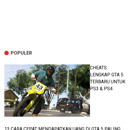
POPULER
CHEATS
LENGKAP GTA 5
TERBARU UNTUK
PS3 & PS4
13 CARA CEPAT MENDAPATKAN UANG DI GTA 5 PALING