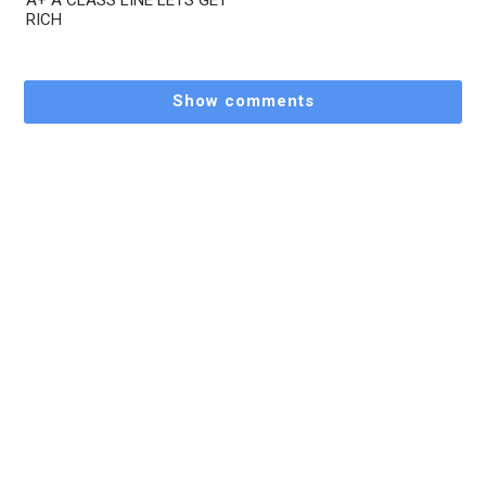
RICH
Show comments