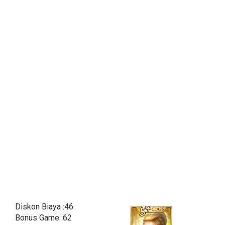
Diskon Biaya :46
Bonus Game :62