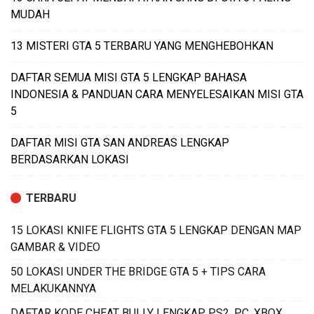
MUDAH
13 MISTERI GTA 5 TERBARU YANG MENGHEBOHKAN
DAFTAR SEMUA MISI GTA 5 LENGKAP BAHASA
INDONESIA & PANDUAN CARA MENYELESAIKAN MISI GTA
5
DAFTAR MISI GTA SAN ANDREAS LENGKAP
BERDASARKAN LOKASI
TERBARU
15 LOKASI KNIFE FLIGHTS GTA 5 LENGKAP DENGAN MAP
GAMBAR & VIDEO
50 LOKASI UNDER THE BRIDGE GTA 5 + TIPS CARA
MELAKUKANNYA
DAFTAR KODE CHEAT BULLY LENGKAP PS2, PC, XBOX