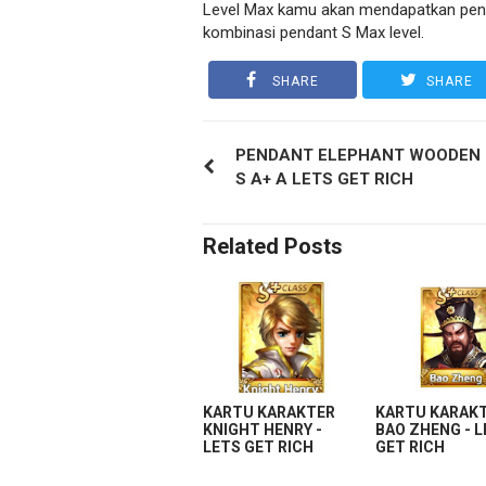
Level Max kamu akan mendapatkan penda
kombinasi pendant S Max level.
SHARE
SHARE
PENDANT ELEPHANT WOODEN
S A+ A LETS GET RICH
Related Posts
KARTU KARAKTER
KARTU KARAK
KNIGHT HENRY -
BAO ZHENG - 
LETS GET RICH
GET RICH