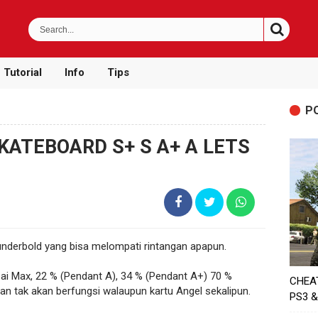
Tutorial
Info
Tips
P
KATEBOARD S+ S A+ A LETS
underbold yang bisa melompati rintangan apapun.
ai Max, 22 % (Pendant A), 34 % (Pendant A+) 70 %
CHEA
n tak akan berfungsi walaupun kartu Angel sekalipun.
PS3 &