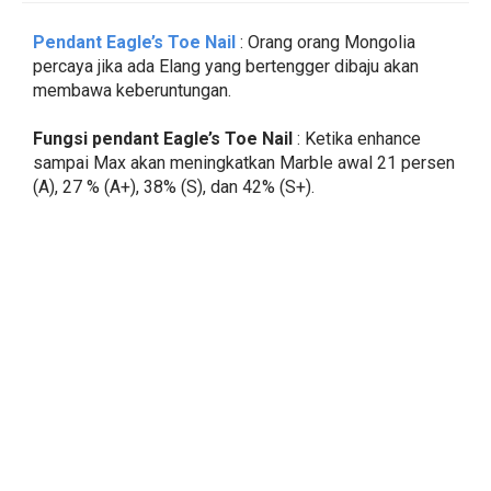
Pendant Eagle’s Toe Nail
: Orang orang Mongolia
percaya jika ada Elang yang bertengger dibaju akan
membawa keberuntungan.
Fungsi pendant
Eagle’s Toe Nail
: Ketika enhance
sampai Max akan meningkatkan Marble awal 21 persen
(A), 27 % (A+), 38% (S), dan 42% (S+).