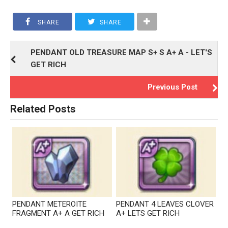
SHARE
SHARE
PENDANT OLD TREASURE MAP S+ S A+ A - LET'S
GET RICH
Previous Post
Related Posts
PENDANT METEROITE
PENDANT 4 LEAVES CLOVER
FRAGMENT A+ A GET RICH
A+ LETS GET RICH