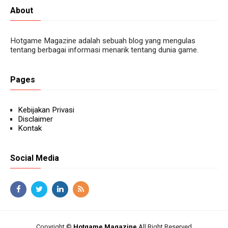
About
Hotgame Magazine adalah sebuah blog yang mengulas
tentang berbagai informasi menarik tentang dunia game.
Pages
Kebijakan Privasi
Disclaimer
Kontak
Social Media
Copyright ©
Hotgame Magazine
All Right Reserved