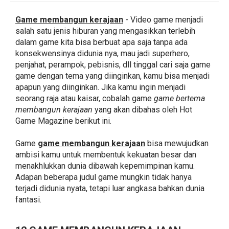
Game membangun kerajaan
- Video game menjadi
salah satu jenis hiburan yang mengasikkan terlebih
dalam game kita bisa berbuat apa saja tanpa ada
konsekwensinya didunia nya, mau jadi superhero,
penjahat, perampok, pebisnis, dll tinggal cari saja game
game dengan tema yang diinginkan, kamu bisa menjadi
apapun yang diinginkan. Jika kamu ingin menjadi
seorang raja atau kaisar, cobalah game
game bertema
membangun kerajaan
yang akan dibahas oleh Hot
Game Magazine berikut ini.
Game
game membangun kerajaan
bisa mewujudkan
ambisi kamu untuk membentuk kekuatan besar dan
menakhlukkan dunia dibawah kepemimpinan kamu.
Adapan beberapa judul game mungkin tidak hanya
terjadi didunia nyata, tetapi luar angkasa bahkan dunia
fantasi.