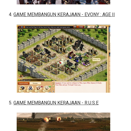
4.
GAME MEMBANGUN KERAJAAN - EVONY : AGE II
5.
GAME MEMBANGUN KERAJAAN - R.U.S.E