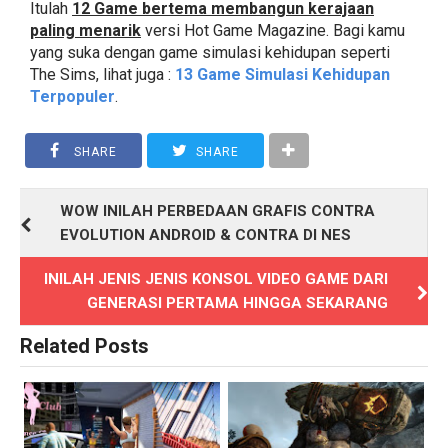
Itulah
12 Game bertema membangun kerajaan
paling menarik
versi Hot Game Magazine. Bagi kamu
yang suka dengan game simulasi kehidupan seperti
The Sims, lihat juga :
13 Game Simulasi Kehidupan
Terpopuler
.
SHARE
SHARE
WOW INILAH PERBEDAAN GRAFIS CONTRA
EVOLUTION ANDROID & CONTRA DI NES
INILAH JENIS JENIS KONSOL VIDEO GAME DARI
GENERASI PERTAMA HINGGA SEKARANG
Related Posts