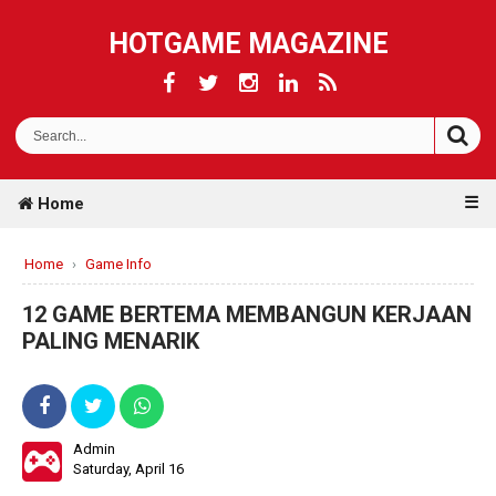
HOTGAME MAGAZINE
☰
Home
Home
›
Game Info
12 GAME BERTEMA MEMBANGUN KERJAAN
PALING MENARIK
Admin
Saturday, April 16