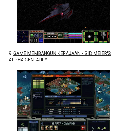
9.
GAME MEMBANGUN KERAJAAN - SID MEIER'S
ALPHA CENTAURY