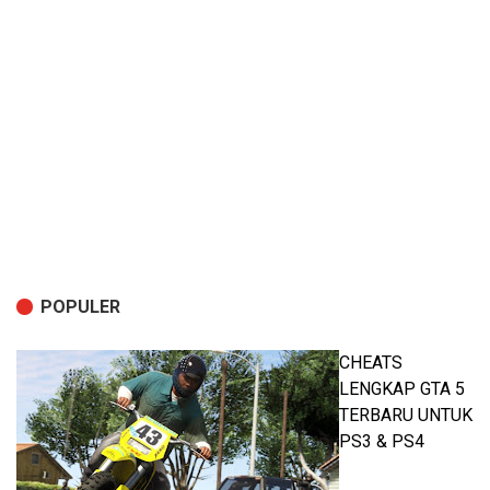
POPULER
CHEATS
LENGKAP GTA 5
TERBARU UNTUK
PS3 & PS4