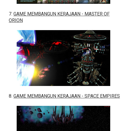
7.
GAME MEMBANGUN KERAJAAN - MASTER OF
ORION
8.
GAME MEMBANGUN KERAJAAN - SPACE EMPIRES