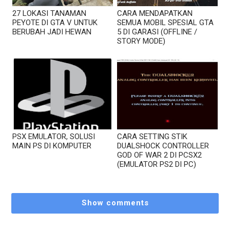
27 LOKASI TANAMAN
CARA MENDAPATKAN
PEYOTE DI GTA V UNTUK
SEMUA MOBIL SPESIAL GTA
BERUBAH JADI HEWAN
5 DI GARASI (OFFLINE /
STORY MODE)
PSX EMULATOR, SOLUSI
CARA SETTING STIK
MAIN PS DI KOMPUTER
DUALSHOCK CONTROLLER
GOD OF WAR 2 DI PCSX2
(EMULATOR PS2 DI PC)
Show comments