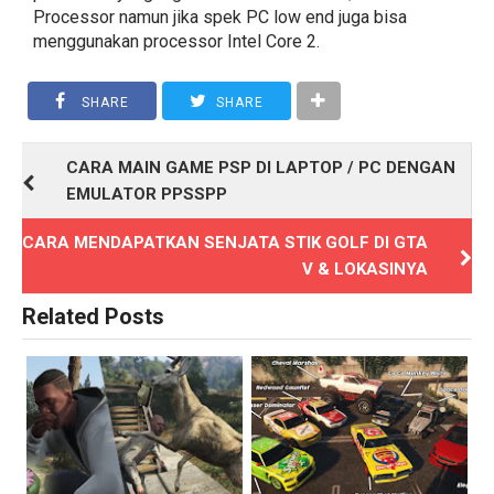
Processor namun jika spek PC low end juga bisa
menggunakan processor Intel Core 2.
SHARE
SHARE
CARA MAIN GAME PSP DI LAPTOP / PC DENGAN
EMULATOR PPSSPP
CARA MENDAPATKAN SENJATA STIK GOLF DI GTA
V & LOKASINYA
Related Posts