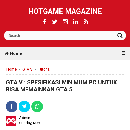
HOTGAME MAGAZINE
☰
Home
Home
›
GTA V
›
Tutorial
GTA V : SPESIFIKASI MINIMUM PC UNTUK
BISA MEMAINKAN GTA 5
Admin
Sunday, May 1