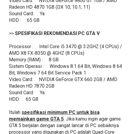
Video Card: NVIDIA GeForce 9800 GT 1GB / AMD
Radeon HD 4870 1GB (DX 10, 10.1, 11)
Sound Card: Ya
HDD : 65 GB
>>
SPESIFIKASI REKOMENDASI PC GTA V
Processor : Intel Core i5 3470 @ 3.2GHZ (4 CPUs) /
AMD X8 FX-8350 @ 4GHZ (8 CPUs)
Memory (RAM) : 8 GB
Sistem Operasi : Windows 8.1 64 Bit, Windows 8 64
Bit, Windows 7 64 Bit Service Pack 1
Video Card: NVIDIA GeForce GTX 660 2GB / AMD
Radeon HD 7870 2GB
Sound Card: Ya
HDD: 65 GB
Itulah
spesifikasi minimum PC untuk bisa
memainkan game GTA 5
. Jika kamu ingin agar game
GTA 5 berjalan dengan sangat lancar di PC sebaiknya
processor yang digunakan di PC adalah Quad-Core