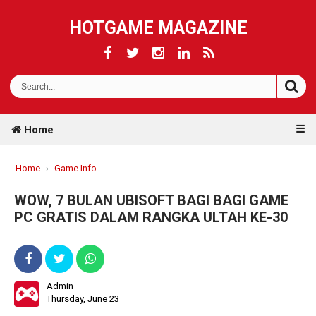
HOTGAME MAGAZINE
☰
Home
Home
›
Game Info
WOW, 7 BULAN UBISOFT BAGI BAGI GAME
PC GRATIS DALAM RANGKA ULTAH KE-30
Admin
Thursday, June 23