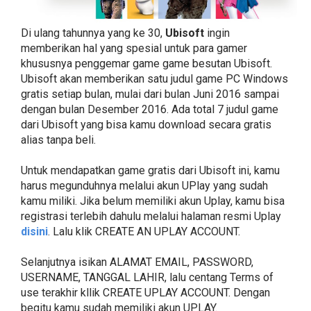
Di ulang tahunnya yang ke 30,
Ubisoft
ingin
memberikan hal yang spesial untuk para gamer
khususnya penggemar game game besutan Ubisoft.
Ubisoft akan memberikan satu judul game PC Windows
gratis setiap bulan, mulai dari bulan Juni 2016 sampai
dengan bulan Desember 2016. Ada total 7 judul game
dari Ubisoft yang bisa kamu download secara gratis
alias tanpa beli.
Untuk mendapatkan game gratis dari Ubisoft ini, kamu
harus megunduhnya melalui akun UPlay yang sudah
kamu miliki. Jika belum memiliki akun Uplay, kamu bisa
registrasi terlebih dahulu melalui halaman resmi Uplay
disini
. Lalu klik CREATE AN UPLAY ACCOUNT.
Selanjutnya isikan ALAMAT EMAIL, PASSWORD,
USERNAME, TANGGAL LAHIR, lalu centang Terms of
use terakhir kllik CREATE UPLAY ACCOUNT. Dengan
begitu kamu sudah memiliki akun UPLAY.