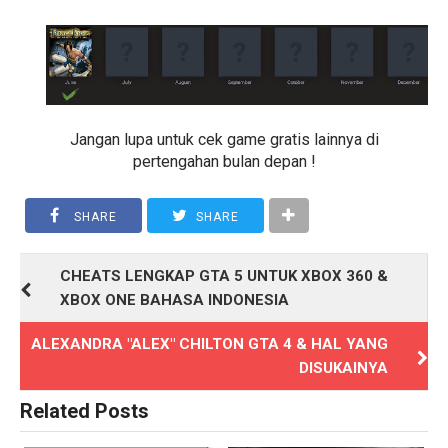
Jangan lupa untuk cek game gratis lainnya di
pertengahan bulan depan !
SHARE
SHARE
CHEATS LENGKAP GTA 5 UNTUK XBOX 360 &
XBOX ONE BAHASA INDONESIA
ALEXANDRA "ALEX" CHILTON GTA 4 & HAL YANG
DISUKAINYA
Related Posts