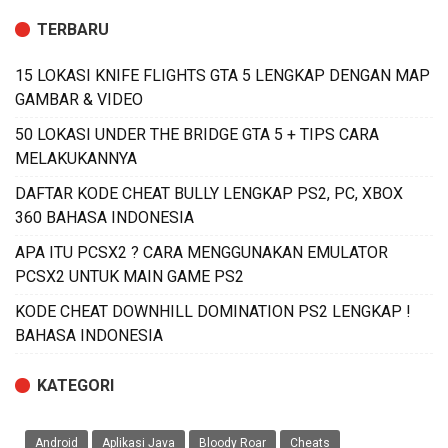
TERBARU
15 LOKASI KNIFE FLIGHTS GTA 5 LENGKAP DENGAN MAP
GAMBAR & VIDEO
50 LOKASI UNDER THE BRIDGE GTA 5 + TIPS CARA
MELAKUKANNYA
DAFTAR KODE CHEAT BULLY LENGKAP PS2, PC, XBOX
360 BAHASA INDONESIA
APA ITU PCSX2 ? CARA MENGGUNAKAN EMULATOR
PCSX2 UNTUK MAIN GAME PS2
KODE CHEAT DOWNHILL DOMINATION PS2 LENGKAP !
BAHASA INDONESIA
KATEGORI
Android
Aplikasi Java
Bloody Roar
Cheats