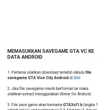
MEMASUKKAN SAVEGAME GTA VC KE
DATA ANDROID
1. Pertama silahkan download terlebih dahulu
file
savegame GTA Vice City Android
di
Sini
2. Jika file savegame masih berformat rar maka
silahkan extract menggunakan Winrar for Android.
3. File save game akan bernama
GTA3sf1.b
(angka 1