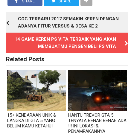
SHARE
SHARE
COC TERBARU 2017 SEMAKIN KEREN DENGAN
ADANYA FITUR VERSUS & DESA KE 2
14 GAME KEREN PS VITA TERBAIK YANG AKAN
MEMBUATMU PENGEN BELI PS VITA
Related Posts
15+ KENDARAAN UNIK &
HANTU TREVOR GTA 5
LANGKA DI GTA 5 YANG
TENYATA BENAR BENAR ADA
BELUM KAMU KETAHUI
!!! INI LOKASI &
PENAMPAKANNYA