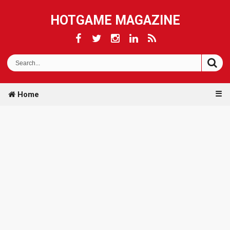
HOTGAME MAGAZINE
☰
Home