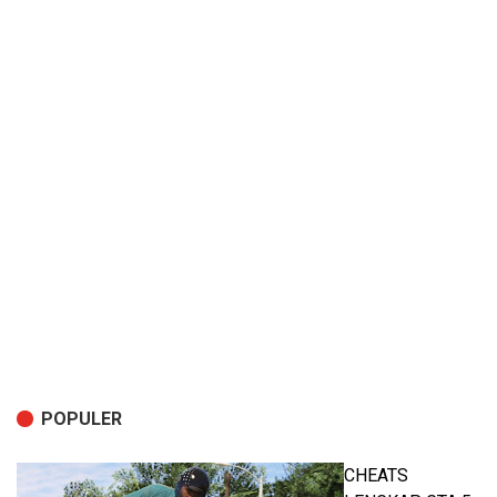
POPULER
CHEATS