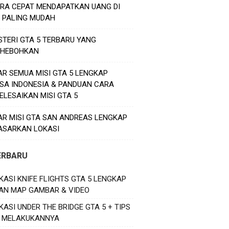
ARA CEPAT MENDAPATKAN UANG DI
5 PALING MUDAH
STERI GTA 5 TERBARU YANG
HEBOHKAN
AR SEMUA MISI GTA 5 LENGKAP
SA INDONESIA & PANDUAN CARA
ELESAIKAN MISI GTA 5
AR MISI GTA SAN ANDREAS LENGKAP
ASARKAN LOKASI
ERBARU
KASI KNIFE FLIGHTS GTA 5 LENGKAP
AN MAP GAMBAR & VIDEO
KASI UNDER THE BRIDGE GTA 5 + TIPS
 MELAKUKANNYA