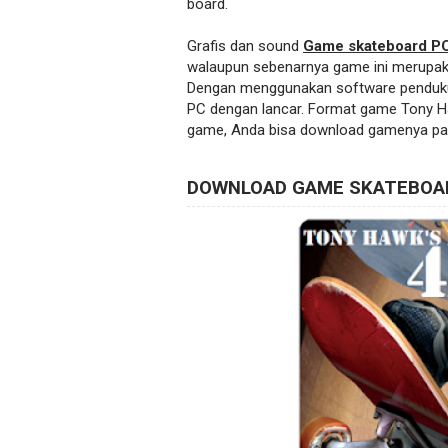
board.
Grafis dan sound
Game skateboard P
walaupun sebenarnya game ini merupaka
Dengan menggunakan software pendu
PC dengan lancar. Format game Tony Ha
game, Anda bisa download gamenya pada 
DOWNLOAD GAME SKATEBOAR