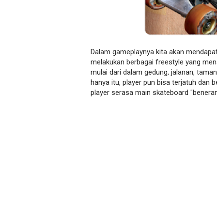
Dalam gameplaynya kita akan mendapatkan
melakukan berbagai freestyle yang mena
mulai dari dalam gedung, jalanan, taman
hanya itu, player pun bisa terjatuh dan
player serasa main skateboard "beneran