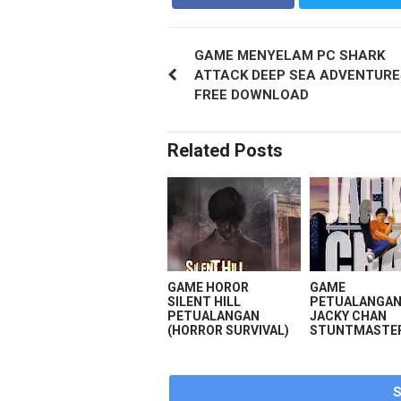
GAME MENYELAM PC SHARK
ATTACK DEEP SEA ADVENTURE
FREE DOWNLOAD
Related Posts
GAME HOROR
GAME
SILENT HILL
PETUALANGA
PETUALANGAN
JACKY CHAN
(HORROR SURVIVAL)
STUNTMASTE