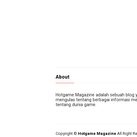
About
Hotgame Magazine adalah sebuah blog 
mengulas tentang berbagai informasi me
tentang dunia game.
Copyright ©
Hotgame Magazine
All Right R