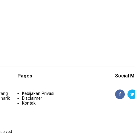
Pages
Social M
yang
Kebijakan Privasi
narik
Disclaimer
Kontak
eserved