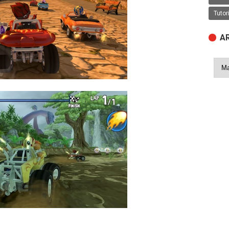
Tutor
A