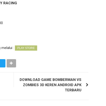
Y RACING
00
g
melalui :
PLAY STORE
DOWNLOAD GAME BOMBERMAN VS
ZOMBIES 3D KEREN ANDROID APK
TERBARU