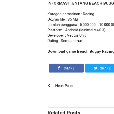
INFORMASI TENTANG BEACH BUGG
Kategori permainan : Racing
Ukuran file : 85 MB
Jumlah pengguna : 5.000.000 - 10.000.0
Platform : Android (Minimal v.4.0.3)
Developer : Vector Unit
Rating : Semua umur
Download game Beach Buggy Racin
SHARE
SHARE
Next Post
Related Posts