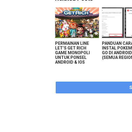
PERMAINAN LINE
PANDUAN CAR
LET’S GET RICH
INSTAL POKE
GAME MONOPOLI
GO DI ANDROI
UNTUK PONSEL
(SEMUA REGIO
ANDROID & IOS