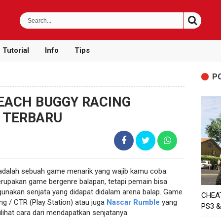
Tutorial
Info
Tips
P
EACH BUGGY RACING
I TERBARU
dalah sebuah game menarik yang wajib kamu coba.
upakan game bergenre balapan, tetapi pemain bisa
unakan senjata yang didapat didalam arena balap. Game
CHEA
g / CTR (Play Station) atau juga
Nascar Rumble
yang
PS3 &
ilihat cara dari mendapatkan senjatanya.