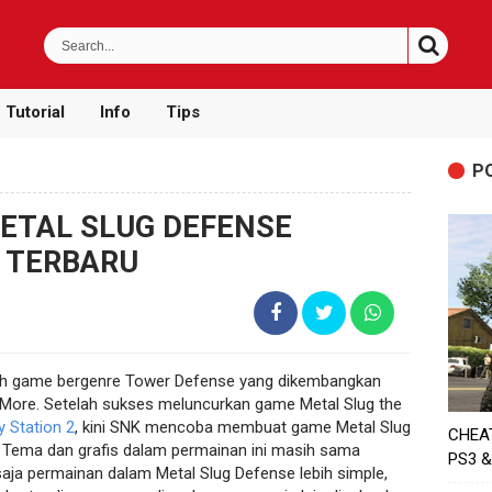
Tutorial
Info
Tips
P
ETAL SLUG DEFENSE
I TERBARU
 game bergenre Tower Defense yang dikembangkan
More. Setelah sukses meluncurkan game Metal Slug the
y Station 2
, kini SNK mencoba membuat game Metal Slug
CHEA
. Tema dan grafis dalam permainan ini masih sama
PS3 &
ja permainan dalam Metal Slug Defense lebih simple,