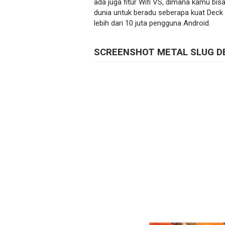
ada juga fitur Wifi VS, dimana kamu bis
dunia untuk beradu seberapa kuat Deck 
lebih dari 10 juta pengguna Android.
SCREENSHOT METAL SLUG D