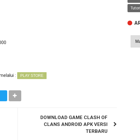
Tutor
A
000
melalui :
PLAY STORE
DOWNLOAD GAME CLASH OF
CLANS ANDROID APK VERSI
TERBARU