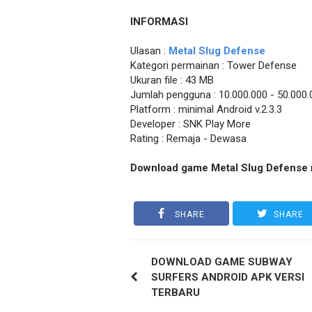
INFORMASI
Ulasan :
Metal Slug Defense
Kategori permainan : Tower Defense
Ukuran file : 43 MB
Jumlah pengguna : 10.000.000 - 50.000.
Platform : minimal Android v.2.3.3
Developer : SNK Play More
Rating : Remaja - Dewasa
Download game Metal Slug Defense
SHARE
SHARE
DOWNLOAD GAME SUBWAY
SURFERS ANDROID APK VERSI
TERBARU