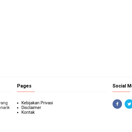
Pages
Social M
yang
Kebijakan Privasi
narik
Disclaimer
Kontak