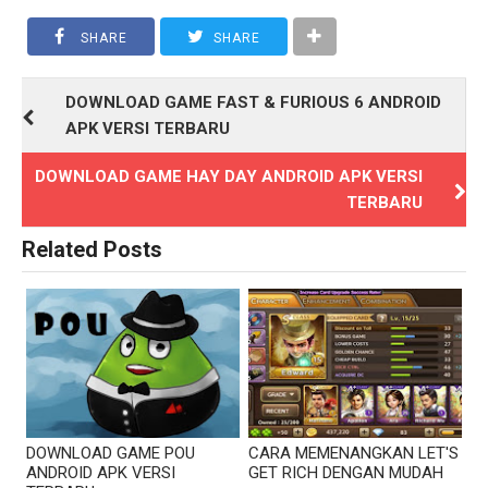
SHARE
SHARE
DOWNLOAD GAME FAST & FURIOUS 6 ANDROID
APK VERSI TERBARU
DOWNLOAD GAME HAY DAY ANDROID APK VERSI
TERBARU
Related Posts
DOWNLOAD GAME POU
CARA MEMENANGKAN LET'S
ANDROID APK VERSI
GET RICH DENGAN MUDAH