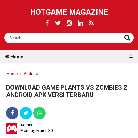
HOTGAME MAGAZINE
☰
Home
Home
›
Android
DOWNLOAD GAME PLANTS VS ZOMBIES 2
ANDROID APK VERSI TERBARU
Admin
Monday, March 30