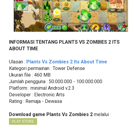
INFORMASI TENTANG PLANTS VS ZOMBIES 2 ITS
ABOUT TIME
Ulasan :
Plants Vs Zombies 2 Its About Time
Kategori permainan : Tower Defense
Ukuran file : 460 MB
Jumlah pengguna : 50.000.000 - 100.000.000
Platform : minimal Android v.2.3
Developer : Electronic Arts
Rating : Remaja - Dewasa
Download game Plants Vs Zombies 2
melalui :
PLAY STORE