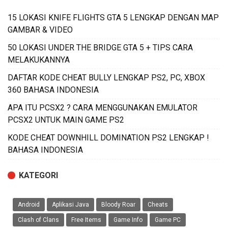
15 LOKASI KNIFE FLIGHTS GTA 5 LENGKAP DENGAN MAP
GAMBAR & VIDEO
50 LOKASI UNDER THE BRIDGE GTA 5 + TIPS CARA
MELAKUKANNYA
DAFTAR KODE CHEAT BULLY LENGKAP PS2, PC, XBOX
360 BAHASA INDONESIA
APA ITU PCSX2 ? CARA MENGGUNAKAN EMULATOR
PCSX2 UNTUK MAIN GAME PS2
KODE CHEAT DOWNHILL DOMINATION PS2 LENGKAP !
BAHASA INDONESIA
KATEGORI
Android
Aplikasi Java
Bloody Roar
Cheats
Clash of Clans
Free Items
Game Info
Game PC