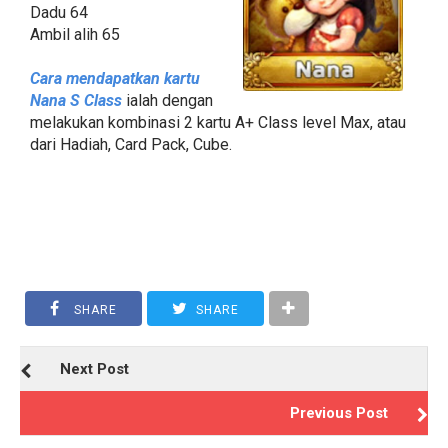
Dadu 64
Ambil alih 65
Cara mendapatkan kartu
Nana S Class
ialah dengan
melakukan kombinasi 2 kartu A+ Class level Max, atau
dari Hadiah, Card Pack, Cube.
SHARE
SHARE
Next Post
Previous Post