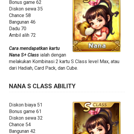
Bonus game 62
Diskon sewa 35
Chance 58
Bangunan 46
Dadu 70
Ambil alih 72
Cara mendapatkan kartu
Nana S+ Class
ialah dengan
melakukan Kombinasi 2 kartu S Class level Max, atau
dari Hadiah, Card Pack, dan Cube.
NANA S CLASS ABILITY
Diskon biaya 51
Bonus game 61
Diskon sewa 32
Chance 54
Bangunan 42