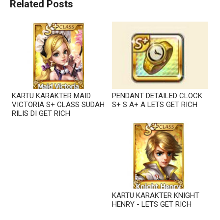
Related Posts
KARTU KARAKTER MAID
PENDANT DETAILED CLOCK
VICTORIA S+ CLASS SUDAH
S+ S A+ A LETS GET RICH
RILIS DI GET RICH
KARTU KARAKTER KNIGHT
HENRY - LETS GET RICH