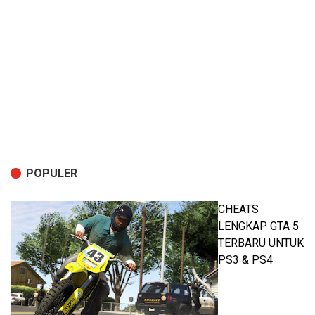
POPULER
CHEATS
LENGKAP GTA 5
TERBARU UNTUK
PS3 & PS4