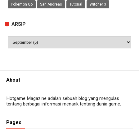
Pokemon Go
San Andreas
Tutorial
Witcher 3
ARSIP
About
Hotgame Magazine adalah sebuah blog yang mengulas
tentang berbagai informasi menarik tentang dunia game.
Pages