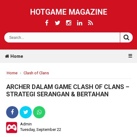
HOTGAME MAGAZINE
☰
Home
Home
›
Clash of Clans
ARCHER DALAM GAME CLASH OF CLANS –
STRATEGI SERANGAN & BERTAHAN
Admin
Tuesday, September 22