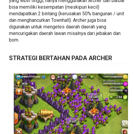
yang lebih tinggi, hanya menggunakan Archer dan barbar
bisa memiliki kesempatan (meskipun kecil)
mendapatkan 2 bintang (kerusakan 50% bangunan / unit
dan menghancurkan Townhall). Archer juga bisa
digunakan untuk mengetes daerah daerah yang
mencurigakan daerah lawan misalnya dari jebakan dan
bom.
STRATEGI BERTAHAN PADA ARCHER