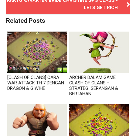
KARTU KARAKTER BRIDE CHRISTINE S+ S CLASS -
LETS GET RICH
Related Posts
[CLASH OF CLANS] CARA
ARCHER DALAM GAME
WAR ATTACK TH 7 DENGAN
CLASH OF CLANS –
DRAGON & GIWIHE
STRATEGI SERANGAN &
BERTAHAN