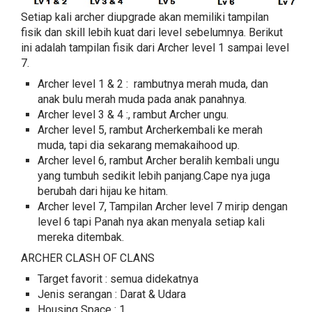
Setiap kali archer diupgrade akan memiliki tampilan
fisik dan skill lebih kuat dari level sebelumnya. Berikut
ini adalah tampilan fisik dari Archer level 1 sampai level
7.
Archer level 1 & 2 : rambutnya merah muda, dan
anak bulu merah muda pada anak panahnya.
Archer level 3 & 4 :, rambut Archer ungu.
Archer level 5, rambut Archerkembali ke merah
muda, tapi dia sekarang memakaihood up.
Archer level 6, rambut Archer beralih kembali ungu
yang tumbuh sedikit lebih panjang.Cape nya juga
berubah dari hijau ke hitam.
Archer level 7, Tampilan Archer level 7 mirip dengan
level 6 tapi Panah nya akan menyala setiap kali
mereka ditembak.
ARCHER CLASH OF CLANS
Target favorit : semua didekatnya
Jenis serangan : Darat & Udara
Housing Space : 1