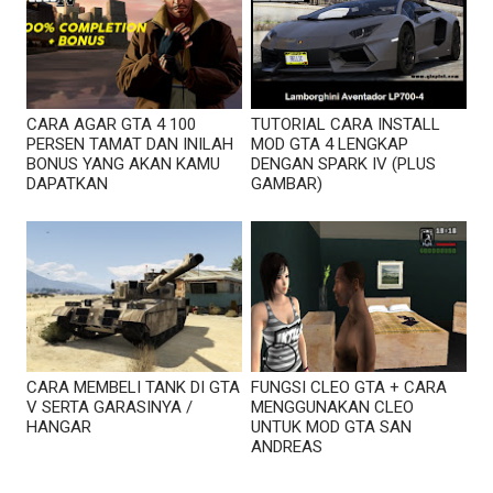
CARA AGAR GTA 4 100
TUTORIAL CARA INSTALL
PERSEN TAMAT DAN INILAH
MOD GTA 4 LENGKAP
BONUS YANG AKAN KAMU
DENGAN SPARK IV (PLUS
DAPATKAN
GAMBAR)
CARA MEMBELI TANK DI GTA
FUNGSI CLEO GTA + CARA
V SERTA GARASINYA /
MENGGUNAKAN CLEO
HANGAR
UNTUK MOD GTA SAN
ANDREAS