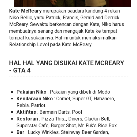
Kate McReary
merupakan saudara kandung 4 rekan
Niko Bellic, yaitu Patrick, Francis, Gerald and Derrick
McReary. Sewaktu berkencan dengan Kate, Niko harus
membuatnya senang dan mengajak Kate ke tempat
tempat kesukaannya. Hal ini untuk memaksimalkan
Relationship Level pada Kate McReary.
HAL HAL YANG DISUKAI KATE MCREARY
- GTA 4
Pakaian Niko
: Pakaian yang dibeli di Modo
Kendaraan Niko
: Comet, Super GT, Habanero,
Rebla, Patriot.
Aktifitas
: Bermain Darts, Pool
Restoran
: Pizza This.., Diners, Cluckin Bell,
Superstar Cafe, Burger Shot, Mr. Fuk's Rice Box
Bar
: Lucky Winkles, Steinway Beer Garden,