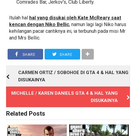
Comrades Bar, Jerkov's, Club Liberty.
Itulah hal
hal yang disukai oleh Kate McReary saat
kencan dengan Niko Bellic
, namun lagi lagi Niko harus
kehilangan pacar cantiknya ini, ia terbunuh pada misi Mr
and Mrs Bellic.
SHARE
SHARE
CARMEN ORTIZ / SOBOHOE DI GTA 4 & HAL YANG
DISUKAINYA
MICHELLE / KAREN DANIELS GTA 4 & HAL YANG
DISUKAINYA
Related Posts