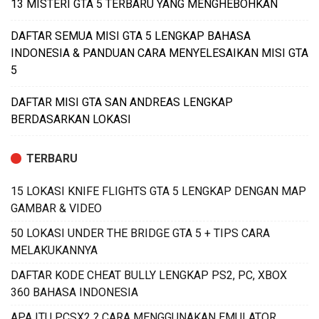
13 MISTERI GTA 5 TERBARU YANG MENGHEBOHKAN
DAFTAR SEMUA MISI GTA 5 LENGKAP BAHASA
INDONESIA & PANDUAN CARA MENYELESAIKAN MISI GTA
5
DAFTAR MISI GTA SAN ANDREAS LENGKAP
BERDASARKAN LOKASI
TERBARU
15 LOKASI KNIFE FLIGHTS GTA 5 LENGKAP DENGAN MAP
GAMBAR & VIDEO
50 LOKASI UNDER THE BRIDGE GTA 5 + TIPS CARA
MELAKUKANNYA
DAFTAR KODE CHEAT BULLY LENGKAP PS2, PC, XBOX
360 BAHASA INDONESIA
APA ITU PCSX2 ? CARA MENGGUNAKAN EMULATOR