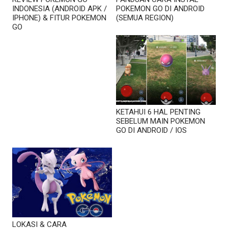
INDONESIA (ANDROID APK /
POKEMON GO DI ANDROID
IPHONE) & FITUR POKEMON
(SEMUA REGION)
GO
KETAHUI 6 HAL PENTING
SEBELUM MAIN POKEMON
GO DI ANDROID / IOS
LOKASI & CARA