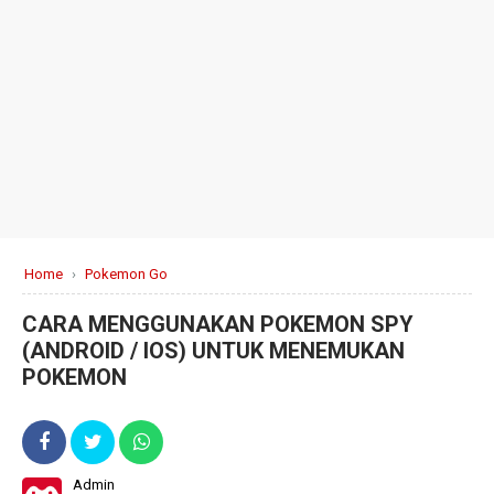
Home
›
Pokemon Go
CARA MENGGUNAKAN POKEMON SPY
(ANDROID / IOS) UNTUK MENEMUKAN
POKEMON
Admin