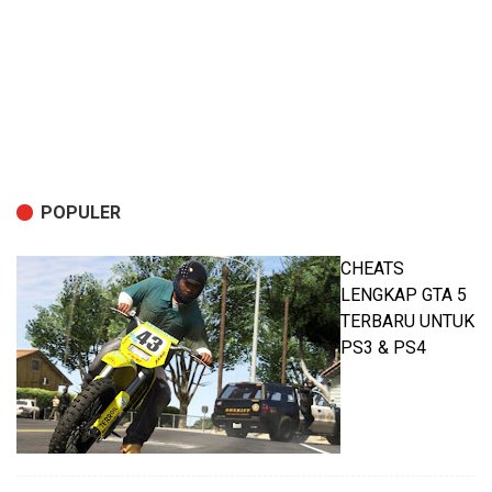
POPULER
CHEATS
LENGKAP GTA 5
TERBARU UNTUK
PS3 & PS4