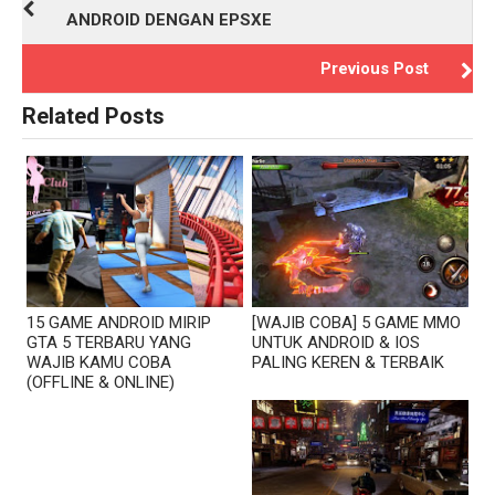
ANDROID DENGAN EPSXE
Previous Post
Related Posts
15 GAME ANDROID MIRIP
[WAJIB COBA] 5 GAME MMO
GTA 5 TERBARU YANG
UNTUK ANDROID & IOS
WAJIB KAMU COBA
PALING KEREN & TERBAIK
(OFFLINE & ONLINE)