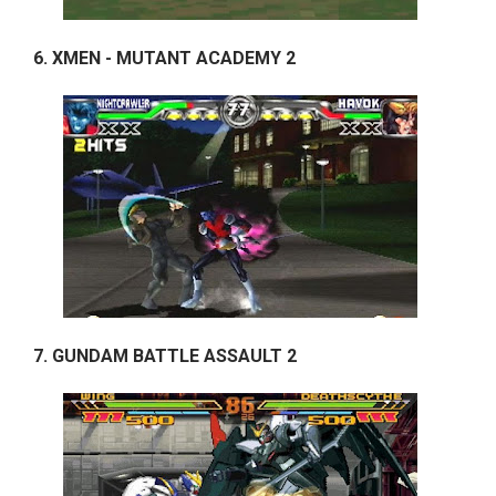
6. XMEN - MUTANT ACADEMY 2
7. GUNDAM BATTLE ASSAULT 2