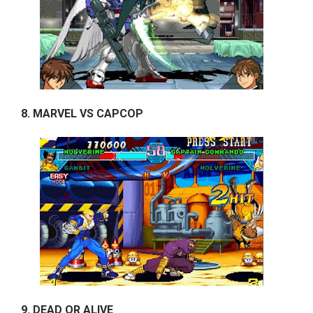
8. MARVEL VS CAPCOP
9. DEAD OR ALIVE