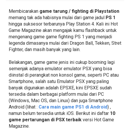
Membicarakan
game tarung / fighting di Playstation
memang tak ada habisnya mulai dari game jadul
PS 1
hingga suksesor terbarunya Play Station 4. Kali ini Hot
Game Magazine akan mengajak kamu flashback untuk
mengenang game game fighting PS 1 yang menjadi
legenda dimasanya mulai dari Dragon Ball, Tekken, Stret
Fighter, dan masih banyak yang lain.
Belakangan, game game jenis ini cukup booming lagi
semenjak adanya emulator emulator PSX yang bisa
diinstal di perangkat non konsol game, seperti PC atau
Smartphone, salah satu Emulator PSX yang paling
banyak digunakan adalah EPSXE, kini EPSXE sudah
tersedia dalam berbagai platform mulai dari PC
(Windows, Mac OS, dan Linux) dan juga Smartphone
Android (lihat :
Cara main game PS1 di Android
) ,
namun belum tersedia untuk iOS. Berikut ini daftar
10
game pertarungan di PSX terbaik
versi Hot Game
Magazine.