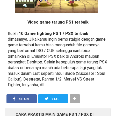
Video game tarung PS1 terbaik
Itulah
10 Game fighting PS 1 / PSX terbaik
dimasanya. Jika kamu ingin bernostalgia dengan game
game tersebut kamu bisa mengunduh file gamenya
yang berformat ISO / CUE sehingga nanti bisa
dimainkan di Emulator PSX baik di Android maupun
perangkat Desktop. Selain kesepuluh game tarung PSX
diatas sebenarnya masih ada beberapa lagi yang tak
masuk dalam List seperti, Soul Blade (Succesor : Soul
Calibur), Destrega, Ranma 1/2, Marvel VS Street
Fighter, Inuyasha, dll...
SHARE
SHARE
CARA PRAKTIS MAIN GAME PS 1 / PSX DI