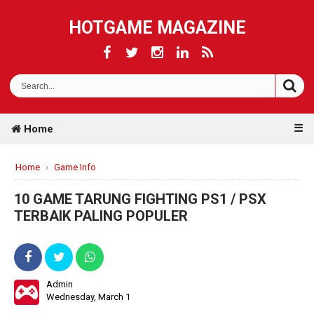
HOTGAME MAGAZINE
☰
Home
Home
›
Game Info
10 GAME TARUNG FIGHTING PS1 / PSX
TERBAIK PALING POPULER
Admin
Wednesday, March 1