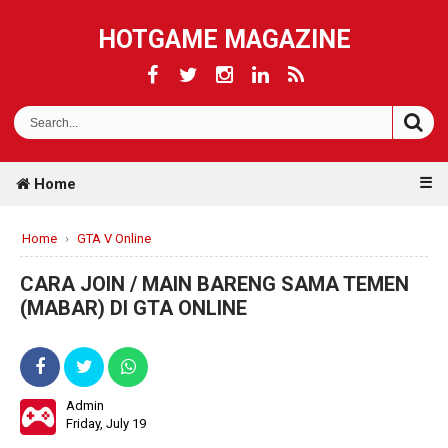
HOTGAME MAGAZINE
☰
Home
Home
›
GTA V Online
CARA JOIN / MAIN BARENG SAMA TEMEN
(MABAR) DI GTA ONLINE
Admin
Friday, July 19