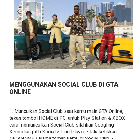
MENGGUNAKAN SOCIAL CLUB DI GTA
ONLINE
1. Munculkan Social Club saat kamu main GTA Online,
tekan tombol HOME di PC, untuk Play Station & XBOX
cara memunculkan Social Club silahkan Googling.
Kemudian pilih Social > Find Player > lalu ketikkan
NICKNAME / Nama teman kamu di Social Club >