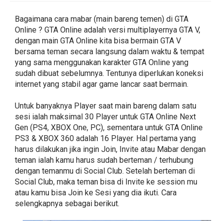
Bagaimana cara mabar (main bareng temen) di GTA
Online ? GTA Online adalah versi multiplayernya GTA V,
dengan main GTA Online kita bisa bermain GTA V
bersama teman secara langsung dalam waktu & tempat
yang sama menggunakan karakter GTA Online yang
sudah dibuat sebelumnya. Tentunya diperlukan koneksi
internet yang stabil agar game lancar saat bermain.
Untuk banyaknya Player saat main bareng dalam satu
sesi ialah maksimal 30 Player untuk GTA Online Next
Gen (PS4, XBOX One, PC), sementara untuk GTA Online
PS3 & XBOX 360 adalah 16 Player. Hal pertama yang
harus dilakukan jika ingin Join, Invite atau Mabar dengan
teman ialah kamu harus sudah berteman / terhubung
dengan temanmu di Social Club. Setelah berteman di
Social Club, maka teman bisa di Invite ke session mu
atau kamu bisa Join ke Sesi yang dia ikuti. Cara
selengkapnya sebagai berikut.