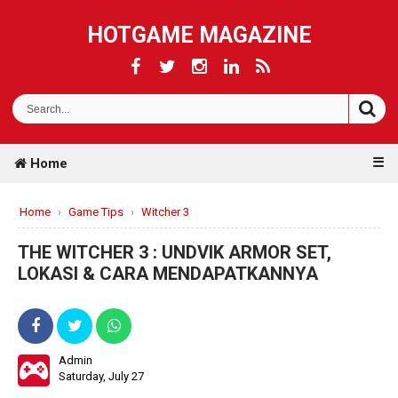
HOTGAME MAGAZINE
☰
Home
Home
›
Game Tips
›
Witcher 3
THE WITCHER 3 : UNDVIK ARMOR SET,
LOKASI & CARA MENDAPATKANNYA
Admin
Saturday, July 27