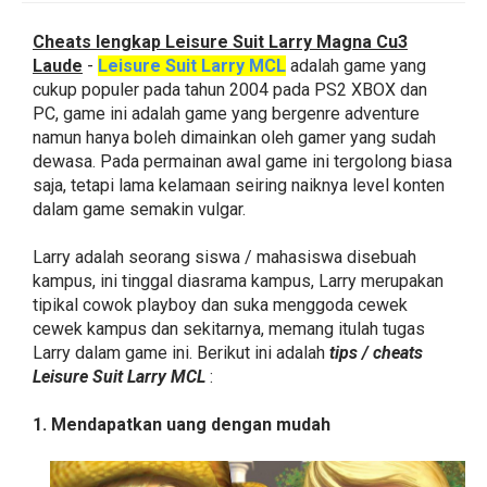
Cheats lengkap Leisure Suit Larry Magna Cu3
Laude
-
Leisure Suit Larry MCL
adalah game yang
cukup populer pada tahun 2004 pada PS2 XBOX dan
PC, game ini adalah game yang bergenre adventure
namun hanya boleh dimainkan oleh gamer yang sudah
dewasa. Pada permainan awal game ini tergolong biasa
saja, tetapi lama kelamaan seiring naiknya level konten
dalam game semakin vulgar.
Larry adalah seorang siswa / mahasiswa disebuah
kampus, ini tinggal diasrama kampus, Larry merupakan
tipikal cowok playboy dan suka menggoda cewek
cewek kampus dan sekitarnya, memang itulah tugas
Larry dalam game ini. Berikut ini adalah
tips / cheats
Leisure Suit Larry MCL
:
1. Mendapatkan uang dengan mudah