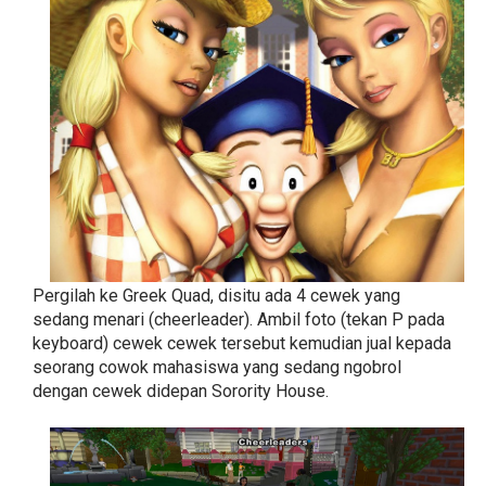
Pergilah ke Greek Quad, disitu ada 4 cewek yang
sedang menari (cheerleader). Ambil foto (tekan P pada
keyboard) cewek cewek tersebut kemudian jual kepada
seorang cowok mahasiswa yang sedang ngobrol
dengan cewek didepan Sorority House.