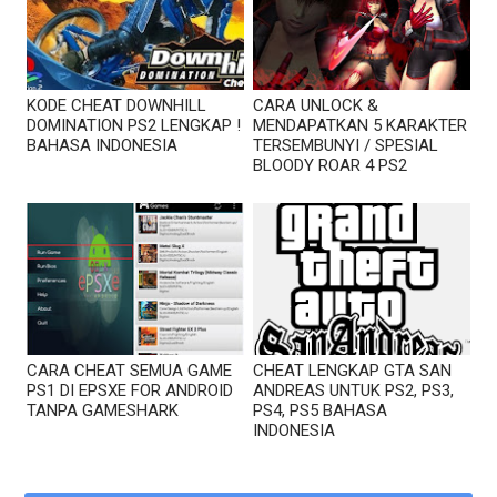
KODE CHEAT DOWNHILL
CARA UNLOCK &
DOMINATION PS2 LENGKAP !
MENDAPATKAN 5 KARAKTER
BAHASA INDONESIA
TERSEMBUNYI / SPESIAL
BLOODY ROAR 4 PS2
CARA CHEAT SEMUA GAME
CHEAT LENGKAP GTA SAN
PS1 DI EPSXE FOR ANDROID
ANDREAS UNTUK PS2, PS3,
TANPA GAMESHARK
PS4, PS5 BAHASA
INDONESIA