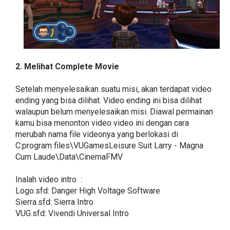
2. Melihat Complete Movie
Setelah menyelesaikan suatu misi, akan terdapat video
ending yang bisa dilihat. Video ending ini bisa dilihat
walaupun belum menyelesaikan misi. Diawal permainan
kamu bisa menonton video video ini dengan cara
merubah nama file videonya yang berlokasi di
C:program files\VUGamesLeisure Suit Larry - Magna
Cum Laude\Data\CinemaFMV
Inalah video intro :
Logo.sfd: Danger High Voltage Software
Sierra.sfd: Sierra Intro
VUG.sfd: Vivendi Universal Intro