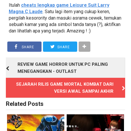
Itulah
cheats lengkap game Leisure Suit Larry
Magna C Laude
. Satu lagi item yang cukup keren,
pergilah kesorority dan masuki asrama cewek, temukan
sebuah kamar yang ada simbol tanda tanya (?), aktifkan
dan lihatlah apa yang terjadi. Amazing ! :)
SHARE
SHARE
REVIEW GAME HORROR UNTUK PC PALING
MENEGANGKAN - OUTLAST
SEJARAH RILIS GAME MORTAL KOMBAT DARI
VERSI AWAL SAMPAI AKHIR
Related Posts