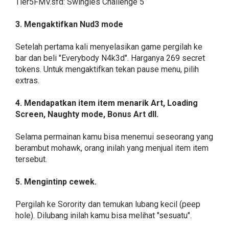
Tier5FMV.sfd: Swingles Challenge 5
3. Mengaktifkan Nud3 mode
Setelah pertama kali menyelasikan game pergilah ke
bar dan beli "Everybody N4k3d". Harganya 269 secret
tokens. Untuk mengaktifkan tekan pause menu, pilih
extras.
4. Mendapatkan item item menarik Art, Loading
Screen, Naughty mode, Bonus Art dll.
Selama permainan kamu bisa menemui seseorang yang
berambut mohawk, orang inilah yang menjual item item
tersebut.
5. Mengintinp cewek.
Pergilah ke Sorority dan temukan lubang kecil (peep
hole). Dilubang inilah kamu bisa melihat "sesuatu".