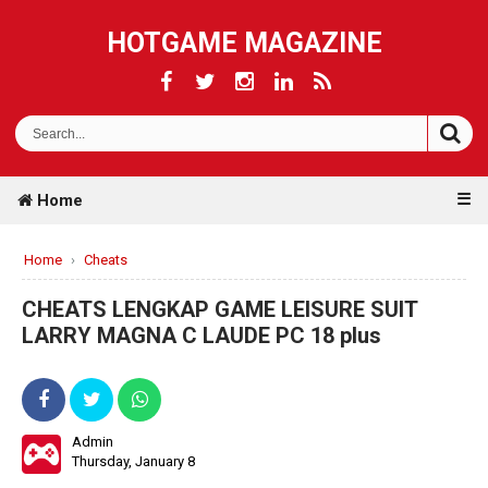
HOTGAME MAGAZINE
☰
Home
Home
›
Cheats
CHEATS LENGKAP GAME LEISURE SUIT
LARRY MAGNA C LAUDE PC 18 plus
Admin
Thursday, January 8