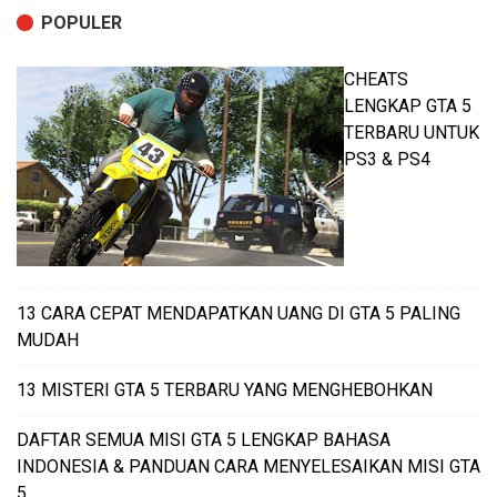
POPULER
CHEATS
LENGKAP GTA 5
TERBARU UNTUK
PS3 & PS4
13 CARA CEPAT MENDAPATKAN UANG DI GTA 5 PALING
MUDAH
13 MISTERI GTA 5 TERBARU YANG MENGHEBOHKAN
DAFTAR SEMUA MISI GTA 5 LENGKAP BAHASA
INDONESIA & PANDUAN CARA MENYELESAIKAN MISI GTA
5