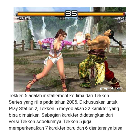
Tekken 5 adalah installement ke lima dari Tekken
Series yang rilis pada tahun 2005. Dikhususkan untuk
Play Station 2, Tekken 5 meyediakan 32 karakter yang
bisa dimainkan. Sebagian karakter didatangkan dari
versi Tekken sebelumnya. Tekken 5 juga
memperkenalkan 7 karakter baru dan 6 diantaranya bisa