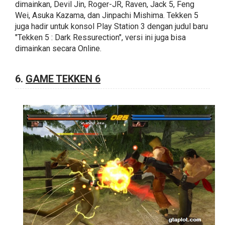
dimainkan, Devil Jin, Roger-JR, Raven, Jack 5, Feng
Wei, Asuka Kazama, dan Jinpachi Mishima. Tekken 5
juga hadir untuk konsol Play Station 3 dengan judul baru
"Tekken 5 : Dark Ressurection", versi ini juga bisa
dimainkan secara Online.
6.
GAME TEKKEN 6