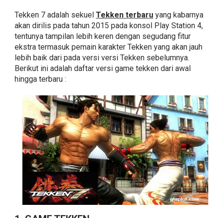
Tekken 7 adalah sekuel
Tekken terbaru
yang kabarnya
akan dirilis pada tahun 2015 pada konsol Play Station 4,
tentunya tampilan lebih keren dengan segudang fitur
ekstra termasuk pemain karakter Tekken yang akan jauh
lebih baik dari pada versi versi Tekken sebelumnya.
Berikut ini adalah daftar versi game tekken dari awal
hingga terbaru :