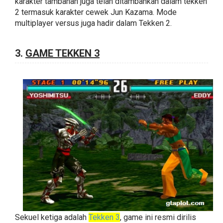
karakter tambahan juga telah ditambahkan dalam tekken
2 termasuk karakter cewek Jun Kazama. Mode
multiplayer versus juga hadir dalam Tekken 2.
3.
GAME TEKKEN 3
Sekuel ketiga adalah
Tekken 3
, game ini resmi dirilis