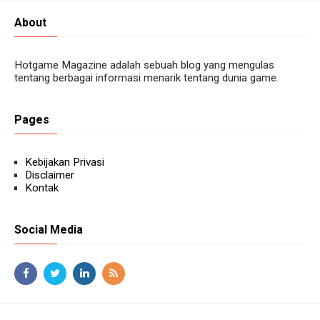
About
Hotgame Magazine adalah sebuah blog yang mengulas
tentang berbagai informasi menarik tentang dunia game.
Pages
Kebijakan Privasi
Disclaimer
Kontak
Social Media