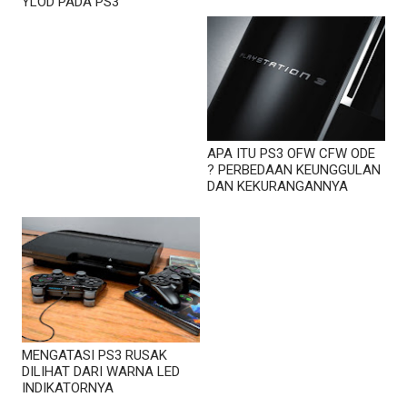
YLOD PADA PS3
APA ITU PS3 OFW CFW ODE
? PERBEDAAN KEUNGGULAN
DAN KEKURANGANNYA
MENGATASI PS3 RUSAK
DILIHAT DARI WARNA LED
INDIKATORNYA