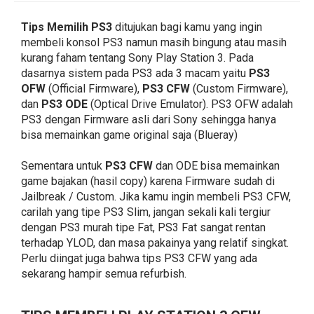
Tips Memilih PS3
ditujukan bagi kamu yang ingin
membeli konsol PS3 namun masih bingung atau masih
kurang faham tentang Sony Play Station 3. Pada
dasarnya sistem pada PS3 ada 3 macam yaitu
PS3
OFW
(Official Firmware),
PS3 CFW
(Custom Firmware),
dan
PS3 ODE
(Optical Drive Emulator). PS3 OFW adalah
PS3 dengan Firmware asli dari Sony sehingga hanya
bisa memainkan game original saja (Blueray)
Sementara untuk
PS3 CFW
dan ODE bisa memainkan
game bajakan (hasil copy) karena Firmware sudah di
Jailbreak / Custom. Jika kamu ingin membeli PS3 CFW,
carilah yang tipe PS3 Slim, jangan sekali kali tergiur
dengan PS3 murah tipe Fat, PS3 Fat sangat rentan
terhadap YLOD, dan masa pakainya yang relatif singkat.
Perlu diingat juga bahwa tips PS3 CFW yang ada
sekarang hampir semua refurbish.