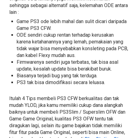
sehingga sebagai alternatif saja, kelemahan ODE antara
lain :
Game PS3 ode lebih mahal dan sulit dicari daripada
Game PS3 CFW.
ODE sendiri cukup rentan terhadap kerusakan
karena ketahanannya yang lemah, pemakaian yang
tidak wajar bisa menyebabkan konsleting pada PCB,
dan kabel Flexy mudah aus.
Firmwarenya sendiri juga terbatas, tak bisa asal
update, kesalah update bisa berakibat buruk.
Biasanya terjadi bug yang tak terduga.
PS3 tak bisa dimodifikasi secara leluasa.
Itulah 4 Tips membeli PS3 CFW berkualitas dan tak
mudah YLOD, jika kamu memiliki cukup dana alangkah
baiknya untuk membeli PS3Slim / Superslim OFW dan
Game Game Original, kualitas PS3 OFW tentu tak
diragukan lagi, selain itu game bajakan tidak memiliki
fitur fitur pada Game Original, seperti bisa main Online,