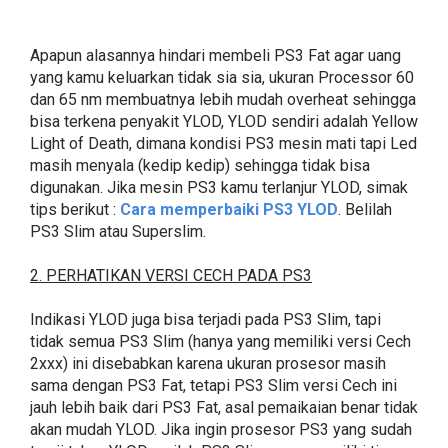
Apapun alasannya hindari membeli PS3 Fat agar uang
yang kamu keluarkan tidak sia sia, ukuran Processor 60
dan 65 nm membuatnya lebih mudah overheat sehingga
bisa terkena penyakit YLOD, YLOD sendiri adalah Yellow
Light of Death, dimana kondisi PS3 mesin mati tapi Led
masih menyala (kedip kedip) sehingga tidak bisa
digunakan. Jika mesin PS3 kamu terlanjur YLOD, simak
tips berikut :
Cara memperbaiki PS3 YLOD
. Belilah
PS3 Slim atau Superslim.
2. PERHATIKAN VERSI CECH PADA PS3
Indikasi YLOD juga bisa terjadi pada PS3 Slim, tapi
tidak semua PS3 Slim (hanya yang memiliki versi Cech
2xxx) ini disebabkan karena ukuran prosesor masih
sama dengan PS3 Fat, tetapi PS3 Slim versi Cech ini
jauh lebih baik dari PS3 Fat, asal pemaikaian benar tidak
akan mudah YLOD. Jika ingin prosesor PS3 yang sudah