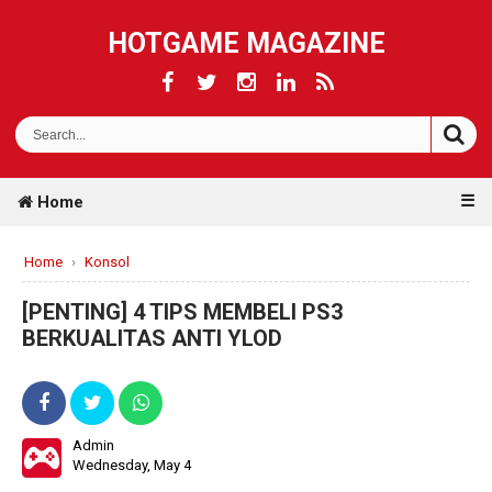
HOTGAME MAGAZINE
☰
Home
Home
›
Konsol
[PENTING] 4 TIPS MEMBELI PS3
BERKUALITAS ANTI YLOD
Admin
Wednesday, May 4