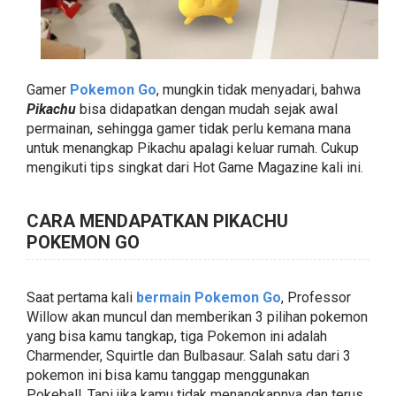
Gamer
Pokemon Go
, mungkin tidak menyadari, bahwa
Pikachu
bisa didapatkan dengan mudah sejak awal
permainan, sehingga gamer tidak perlu kemana mana
untuk menangkap Pikachu apalagi keluar rumah. Cukup
mengikuti tips singkat dari Hot Game Magazine kali ini.
CARA MENDAPATKAN PIKACHU
POKEMON GO
Saat pertama kali
bermain Pokemon Go
, Professor
Willow akan muncul dan memberikan 3 pilihan pokemon
yang bisa kamu tangkap, tiga Pokemon ini adalah
Charmender, Squirtle dan Bulbasaur. Salah satu dari 3
pokemon ini bisa kamu tanggap menggunakan
Pokeball. Tapi jika kamu tidak menangkapnya dan terus