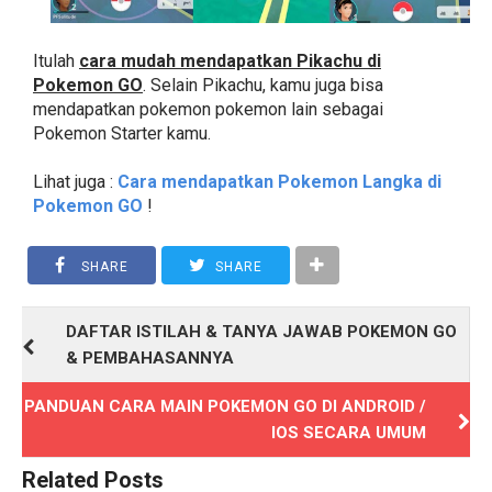
Itulah
cara mudah mendapatkan Pikachu di
Pokemon GO
. Selain Pikachu, kamu juga bisa
mendapatkan pokemon pokemon lain sebagai
Pokemon Starter kamu.
Lihat juga :
Cara mendapatkan Pokemon Langka di
Pokemon GO
!
SHARE
SHARE
DAFTAR ISTILAH & TANYA JAWAB POKEMON GO
& PEMBAHASANNYA
PANDUAN CARA MAIN POKEMON GO DI ANDROID /
IOS SECARA UMUM
Related Posts