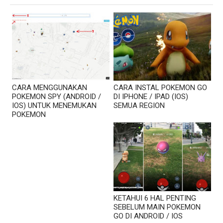
CARA MENGGUNAKAN
CARA INSTAL POKEMON GO
POKEMON SPY (ANDROID /
DI IPHONE / IPAD (IOS)
IOS) UNTUK MENEMUKAN
SEMUA REGION
POKEMON
KETAHUI 6 HAL PENTING
SEBELUM MAIN POKEMON
GO DI ANDROID / IOS