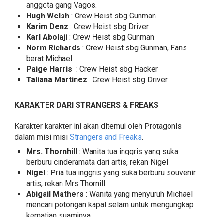
anggota gang Vagos.
Hugh Welsh
: Crew Heist sbg Gunman
Karim Denz
: Crew Heist sbg Driver
Karl Abolaji
: Crew Heist sbg Gunman
Norm Richards
: Crew Heist sbg Gunman, Fans
berat Michael
Paige Harris
: Crew Heist sbg Hacker
Taliana Martinez
: Crew Heist sbg Driver
KARAKTER DARI STRANGERS & FREAKS
Karakter karakter ini akan ditemui oleh Protagonis
dalam misi misi
Strangers and Freaks
.
Mrs. Thornhill
: Wanita tua inggris yang suka
berburu cinderamata dari artis, rekan Nigel
Nigel
: Pria tua inggris yang suka berburu souvenir
artis, rekan Mrs Thornill
Abigail Mathers
: Wanita yang menyuruh Michael
mencari potongan kapal selam untuk mengungkap
kematian suaminya.