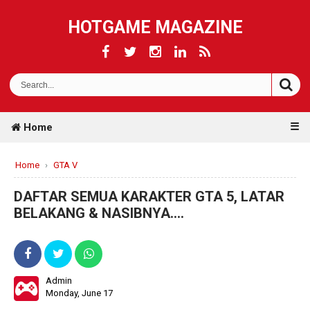
HOTGAME MAGAZINE
☰
Home
Home
›
GTA V
DAFTAR SEMUA KARAKTER GTA 5, LATAR
BELAKANG & NASIBNYA....
Admin
Monday, June 17