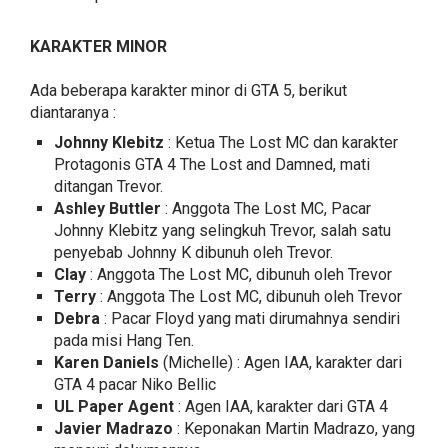
KARAKTER MINOR
Ada beberapa karakter minor di GTA 5, berikut
diantaranya :
Johnny Klebitz
: Ketua The Lost MC dan karakter
Protagonis GTA 4 The Lost and Damned, mati
ditangan Trevor.
Ashley Buttler
: Anggota The Lost MC, Pacar
Johnny Klebitz yang selingkuh Trevor, salah satu
penyebab Johnny K dibunuh oleh Trevor.
Clay
: Anggota The Lost MC, dibunuh oleh Trevor
Terry
: Anggota The Lost MC, dibunuh oleh Trevor
Debra
: Pacar Floyd yang mati dirumahnya sendiri
pada misi Hang Ten.
Karen Daniels
(Michelle) : Agen IAA, karakter dari
GTA 4 pacar Niko Bellic
UL Paper Agent
: Agen IAA, karakter dari GTA 4
Javier Madrazo
: Keponakan Martin Madrazo, yang