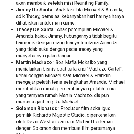
akan membaik setelah misi Reuniting Family.
Jimmy De Santa
: Anak laki laki Michael & Amanda,
adik Tracey, pemalas, kebanyakan hari harinya hanya
dihabiskan untuk main game.
Tracey De Santa
: Anak perempuan Michael &
Amanda, kakak Jimmy, hubungannya tidak begitu
harmonis dengan orang tuanya terutama Amanda
yang tidak suka dengan pacar tracey yang
menyebutnya gelandangan.
Martin Madrazo
: Bos Mafia Meksiko yang
menjalankan bisnis obat terlarang "Madrazo Cartel",
kenal dengan Michael saat Michael & Franklin
mengejar pelatih tenis selingkuhan Amanda, Michael
merobohkan rumah persembunyian pelatih tenis
yang ternyata rumah Martin Madrazo, dia pun
meminta ganti rugi ke Michael.
Solomon Richards
: Produser film sekaligus
pemilik Richards Majestic Studio, diperkenalkan
oleh Devin Weston, dari sini Michael berteman
dengan Solomon dan membuat film pertamanya