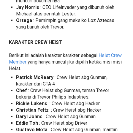
mencuri dokumennya
Jay Norris
: CEO Lifeinvader yang dibunuh oleh
Michael atas perintah Lester.
Ortega
: Pemimpin gang meksiko Loz Aztecas
yang bunuh oleh Trevor.
KARAKTER CREW HEIST
Berikut ini adalah karakter karakter sebagai
Heist Crew
Member
yang hanya muncul jika dipilih ketika misi misi
Heist.
Patrick McReary
: Crew Heist sbg Gunman,
karakter dari GTA 4
Chef
: Crew Heist sbg Gunman, teman Trevor
bekerja di Trevor Philips Industries.
Rickie Lukens
: Crew Heist sbg Hacker
Christian Feltz
: Crew Heist sbg Hacker
Daryl Johns
: Crew Heist sbg Gunman
Eddie Toh
: Crew Heist sbg Driver
Gustavo Mota
: Crew Heist sbg Gunman, mantan