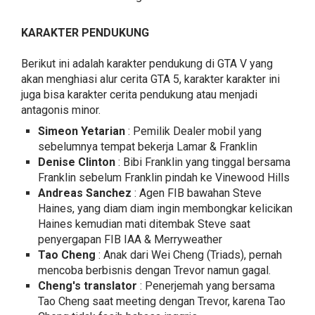
KARAKTER PENDUKUNG
Berikut ini adalah karakter pendukung di GTA V yang
akan menghiasi alur cerita GTA 5, karakter karakter ini
juga bisa karakter cerita pendukung atau menjadi
antagonis minor.
Simeon Yetarian
: Pemilik Dealer mobil yang
sebelumnya tempat bekerja Lamar & Franklin
Denise Clinton
: Bibi Franklin yang tinggal bersama
Franklin sebelum Franklin pindah ke Vinewood Hills
Andreas Sanchez
: Agen FIB bawahan Steve
Haines, yang diam diam ingin membongkar kelicikan
Haines kemudian mati ditembak Steve saat
penyergapan FIB IAA & Merryweather
Tao Cheng
: Anak dari Wei Cheng (Triads), pernah
mencoba berbisnis dengan Trevor namun gagal.
Cheng's translator
: Penerjemah yang bersama
Tao Cheng saat meeting dengan Trevor, karena Tao