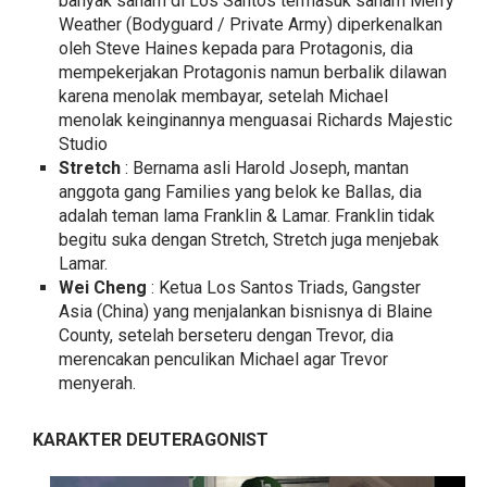
banyak saham di Los Santos termasuk saham Merry
Weather (Bodyguard / Private Army) diperkenalkan
oleh Steve Haines kepada para Protagonis, dia
mempekerjakan Protagonis namun berbalik dilawan
karena menolak membayar, setelah Michael
menolak keinginannya menguasai Richards Majestic
Studio
Stretch
: Bernama asli Harold Joseph, mantan
anggota gang Families yang belok ke Ballas, dia
adalah teman lama Franklin & Lamar. Franklin tidak
begitu suka dengan Stretch, Stretch juga menjebak
Lamar.
Wei Cheng
: Ketua Los Santos Triads, Gangster
Asia (China) yang menjalankan bisnisnya di Blaine
County, setelah berseteru dengan Trevor, dia
merencakan penculikan Michael agar Trevor
menyerah.
KARAKTER DEUTERAGONIST