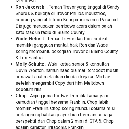
Meltdown.
Ron Jakowski
: Teman Trevor yang tinggal di Sandy
Shores & bekerja di Trevor Philips Industries,
seorang yang ahli Teori Konspirasi namun Paranoid.
Dia juga merupakan pembawa acara dalam salah
satu stasiun radio di Blaine County.
Wade Hebert
: Teman Trevor dan Ron, sedikit
memiliki gangguan mental, baik Ron dan Wade
sering membantu pekerjaan Trevor di Blaine County
& Los Santos.
Molly Schultz
: Wakil ketua senior & konsultan
Devin Weston, namun naas dia mati tersedot mesin
pesawat saat melarikan diri dari kejaran Michael
setelah mengambil Copy dari film Meltdown
sebelum rilis.
Chop
: Anjing jenis Rottweiler milik Lamar yang
kemudian tinggal bersama Franklin, Chop lebih
memilih Franklin. Chop sering muncul selama misi
berlangsung bahkan player bisa bermain sebagai
perspektif dari Chop dalam 2 misi di GTA 5. Chop
adalah karakter Tritagonis Franklin.