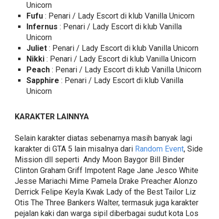
Unicorn
Fufu
: Penari / Lady Escort di klub Vanilla Unicorn
Infernus
: Penari / Lady Escort di klub Vanilla
Unicorn
Juliet
: Penari / Lady Escort di klub Vanilla Unicorn
Nikki
: Penari / Lady Escort di klub Vanilla Unicorn
Peach
: Penari / Lady Escort di klub Vanilla Unicorn
Sapphire
: Penari / Lady Escort di klub Vanilla
Unicorn
KARAKTER LAINNYA
Selain karakter diatas sebenarnya masih banyak lagi
karakter di GTA 5 lain misalnya dari
Random Event
, Side
Mission dll seperti Andy Moon Baygor Bill Binder
Clinton Graham Griff Impotent Rage Jane Jesco White
Jesse Mariachi Mime Pamela Drake Preacher Alonzo
Derrick Felipe Keyla Kwak Lady of the Best Tailor Liz
Otis The Three Bankers Walter, termasuk juga karakter
pejalan kaki dan warga sipil diberbagai sudut kota Los