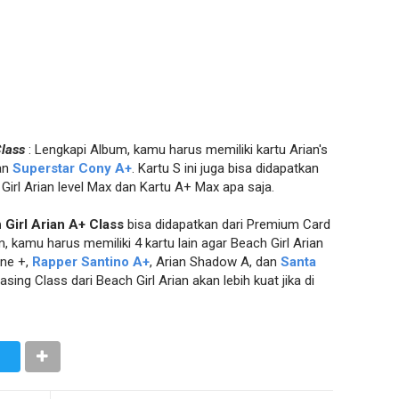
lass
: Lengkapi Album, kamu harus memiliki kartu Arian's
an
Superstar Cony A+
. Kartu S ini juga bisa didapatkan
irl Arian level Max dan Kartu A+ Max apa saja.
 Girl Arian A+ Class
bisa didapatkan dari Premium Card
, kamu harus memiliki 4 kartu lain agar Beach Girl Arian
ane +,
Rapper Santino A+
, Arian Shadow A, dan
Santa
ing Class dari Beach Girl Arian akan lebih kuat jika di