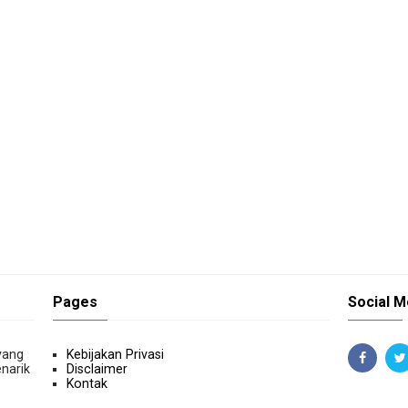
Pages
Social M
yang
Kebijakan Privasi
narik
Disclaimer
Kontak