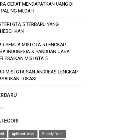
ARA CEPAT MENDAPATKAN UANG DI
5 PALING MUDAH
STERI GTA 5 TERBARU YANG
HEBOHKAN
AR SEMUA MISI GTA 5 LENGKAP
SA INDONESIA & PANDUAN CARA
ELESAIKAN MISI GTA 5
AR MISI GTA SAN ANDREAS LENGKAP
ASARKAN LOKASI
ERBARU
g...
ATEGORI
oid
Aplikasi Java
Bloody Roar