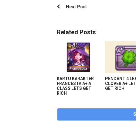
Next Post
Related Posts
KARTU KARAKTER
PENDANT 4 LE
FRANCESTA A+ A
CLOVER A+ LE
CLASS LETS GET
GET RICH
RICH