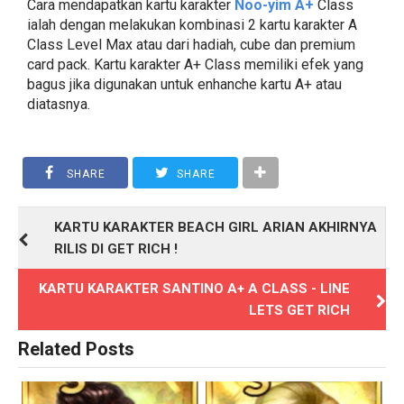
Cara mendapatkan kartu karakter
Noo-yim A+
Class
ialah dengan melakukan kombinasi 2 kartu karakter A
Class Level Max atau dari hadiah, cube dan premium
card pack. Kartu karakter A+ Class memiliki efek yang
bagus jika digunakan untuk enhanche kartu A+ atau
diatasnya.
SHARE
SHARE
KARTU KARAKTER BEACH GIRL ARIAN AKHIRNYA
RILIS DI GET RICH !
KARTU KARAKTER SANTINO A+ A CLASS - LINE
LETS GET RICH
Related Posts