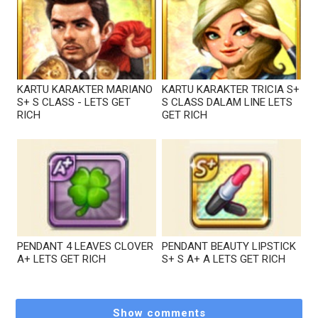
KARTU KARAKTER MARIANO
KARTU KARAKTER TRICIA S+
S+ S CLASS - LETS GET
S CLASS DALAM LINE LETS
RICH
GET RICH
PENDANT 4 LEAVES CLOVER
PENDANT BEAUTY LIPSTICK
A+ LETS GET RICH
S+ S A+ A LETS GET RICH
Show comments