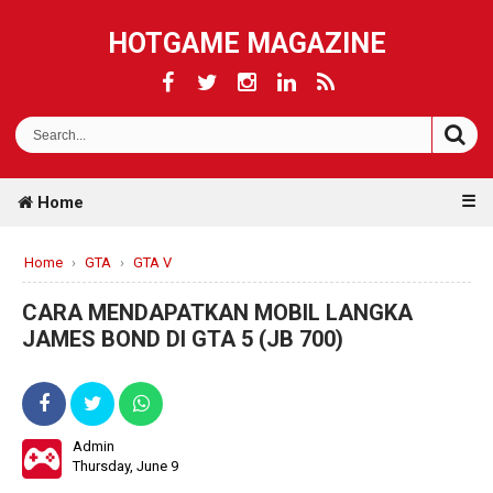
HOTGAME MAGAZINE
☰
Home
Home
›
GTA
›
GTA V
CARA MENDAPATKAN MOBIL LANGKA
JAMES BOND DI GTA 5 (JB 700)
Admin
Thursday, June 9