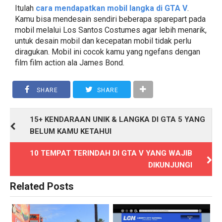
Itulah
cara mendapatkan mobil langka di GTA V
.
Kamu bisa mendesain sendiri beberapa sparepart pada
mobil melalui Los Santos Costumes agar lebih menarik,
untuk desain mobil dan kecepatan mobil tidak perlu
diragukan. Mobil ini cocok kamu yang ngefans dengan
film film action ala James Bond.
SHARE
SHARE
15+ KENDARAAN UNIK & LANGKA DI GTA 5 YANG
BELUM KAMU KETAHUI
10 TEMPAT TERINDAH DI GTA V YANG WAJIB
DIKUNJUNGI
Related Posts