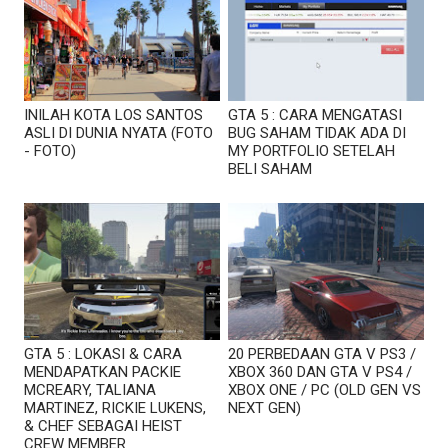
INILAH KOTA LOS SANTOS
GTA 5 : CARA MENGATASI
ASLI DI DUNIA NYATA (FOTO
BUG SAHAM TIDAK ADA DI
- FOTO)
MY PORTFOLIO SETELAH
BELI SAHAM
GTA 5 : LOKASI & CARA
20 PERBEDAAN GTA V PS3 /
MENDAPATKAN PACKIE
XBOX 360 DAN GTA V PS4 /
MCREARY, TALIANA
XBOX ONE / PC (OLD GEN VS
MARTINEZ, RICKIE LUKENS,
NEXT GEN)
& CHEF SEBAGAI HEIST
CREW MEMBER