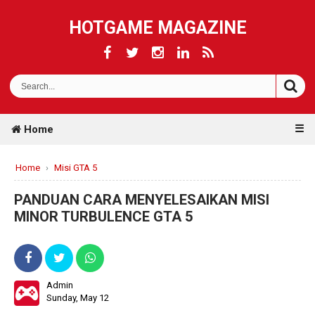
HOTGAME MAGAZINE
☰
Home
Home
›
Misi GTA 5
PANDUAN CARA MENYELESAIKAN MISI
MINOR TURBULENCE GTA 5
Admin
Sunday, May 12