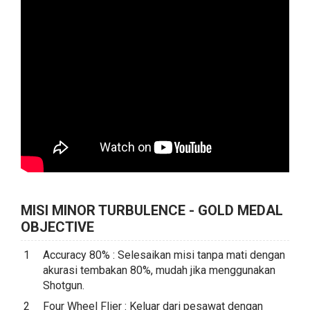
MISI MINOR TURBULENCE - GOLD MEDAL
OBJECTIVE
Accuracy 80% : Selesaikan misi tanpa mati dengan
akurasi tembakan 80%, mudah jika menggunakan
Shotgun.
Four Wheel Flier : Keluar dari pesawat dengan