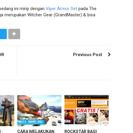
pedang ini mirip dengan
Viper Armor Set
pada The
uga merupakan Witcher Gear (GrandMaster) & bisa
OR
Previous Post
 :
CARA MELAKUKAN
ROCKSTAR BAGI