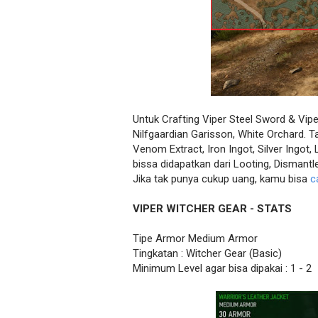
Untuk Crafting Viper Steel Sword & Vipe
Nilfgaardian Garisson, White Orchard.
Venom Extract, Iron Ingot, Silver Ingo
bissa didapatkan dari Looting, Dismantl
Jika tak punya cukup uang, kamu bisa
c
VIPER WITCHER GEAR - STATS
Tipe Armor Medium Armor
Tingkatan : Witcher Gear (Basic)
Minimum Level agar bisa dipakai : 1 - 2