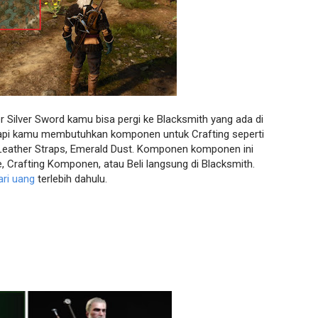
r Silver Sword kamu bisa pergi ke Blacksmith yang ada di
 Tapi kamu membutuhkan komponen untuk Crafting seperti
t, Leather Straps, Emerald Dust. Komponen komponen ini
e, Crafting Komponen, atau Beli langsung di Blacksmith.
ari uang
terlebih dahulu.