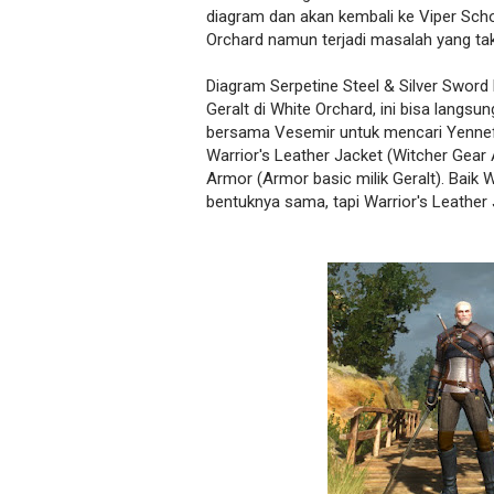
diagram dan akan kembali ke Viper Scho
Orchard namun terjadi masalah yang ta
Diagram Serpetine Steel & Silver Sword 
Geralt di White Orchard, ini bisa langsu
bersama Vesemir untuk mencari Yennefe
Warrior's Leather Jacket (Witcher Gea
Armor (Armor basic milik Geralt). Baik
bentuknya sama, tapi Warrior's Leather J