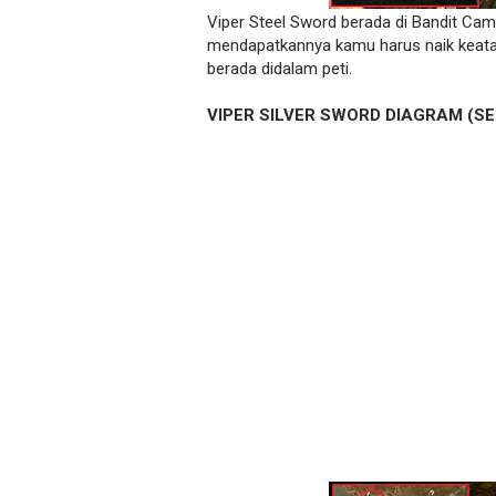
Viper Steel Sword berada di Bandit Cam
mendapatkannya kamu harus naik keata
berada didalam peti.
VIPER SILVER SWORD DIAGRAM (S