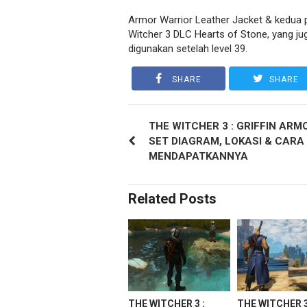
Armor Warrior Leather Jacket & kedua 
Witcher 3 DLC Hearts of Stone, yang j
digunakan setelah level 39.
SHARE
SHARE
THE WITCHER 3 : GRIFFIN ARM
SET DIAGRAM, LOKASI & CARA
MENDAPATKANNYA
Related Posts
THE WITCHER 3 :
THE WITCHER 3