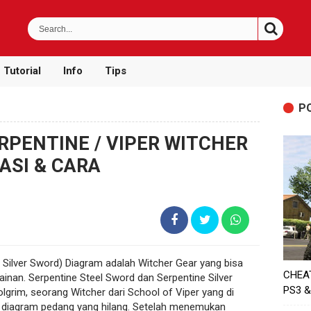
Tutorial
Info
Tips
P
ERPENTINE / VIPER WITCHER
ASI & CARA
 Silver Sword) Diagram adalah Witcher Gear yang bisa
CHEA
ainan. Serpentine Steel Sword dan Serpentine Silver
PS3 &
lgrim, seorang Witcher dari School of Viper yang di
diagram pedang yang hilang. Setelah menemukan