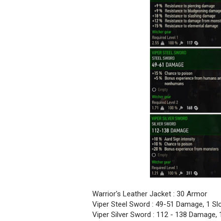
Warrior's Leather Jacket : 30 Armor
Viper Steel Sword : 49-51 Damage, 1 S
Viper Silver Sword : 112 - 138 Damage,