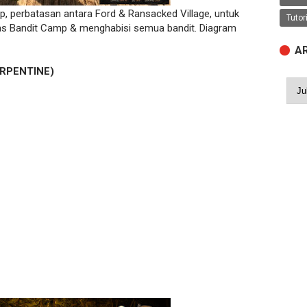
p, perbatasan antara Ford & Ransacked Village, untuk
Tutor
s Bandit Camp & menghabisi semua bandit. Diagram
A
ERPENTINE)