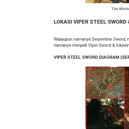
The Witche
LOKASI VIPER STEEL SWORD 
Walaupun namanya Serpentine Sword, na
namanya menjadi Viper Sword & lokasiny
VIPER STEEL SWORD DIAGRAM (SE