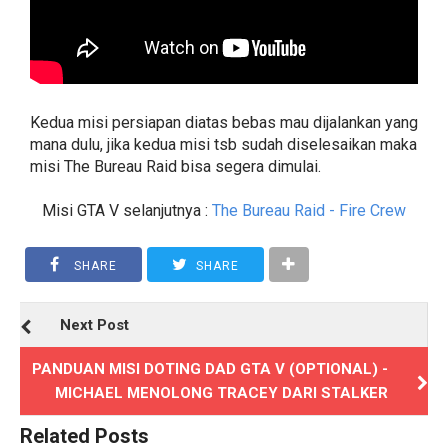
Kedua misi persiapan diatas bebas mau dijalankan yang
mana dulu, jika kedua misi tsb sudah diselesaikan maka
misi The Bureau Raid bisa segera dimulai.
Misi GTA V selanjutnya :
The Bureau Raid - Fire Crew
SHARE
SHARE
Next Post
PANDUAN MISI DOTING DAD GTA V (OPTIONAL) -
MICHAEL MENOLONG TRACEY DARI STALKER
Related Posts