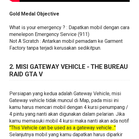
Gold Medal Objective
What is your emergency ? : Dapatkan mobil dengan cara
menelepon Emergency Service (911)
Not A Scratch : Antarkan mobil pemadam ke Garment
Factory tanpa terjadi kerusakan sedikitpun.
2. MISI GATEWAY VEHICLE - THE BUREAU
RAID GTA V
Persiapan yang kedua adalah Gateway Vehicle, misi
Gateway vehicle tidak muncul di Map, pada misi ini
kamu harus mencari mobil dengan 4 kursi penumpang /
4 pintu yang nanti akan digunakan dalam pelarian. Jika
kamu memasuki mobil 4 kursi maka nanti akan ada notif
"This Vehicle can be used as a gateway vehicle..."
Selanjutnya mobil yang kamu dapatkan harus diparkir