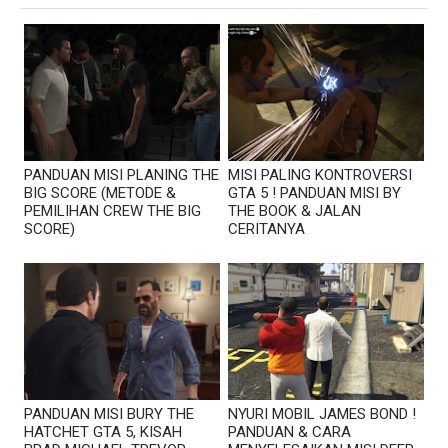
PANDUAN MISI PLANING THE
MISI PALING KONTROVERSI
BIG SCORE (METODE &
GTA 5 ! PANDUAN MISI BY
PEMILIHAN CREW THE BIG
THE BOOK & JALAN
SCORE)
CERITANYA
PANDUAN MISI BURY THE
NYURI MOBIL JAMES BOND !
HATCHET GTA 5, KISAH
PANDUAN & CARA