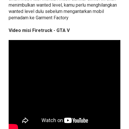
menimbulkan wanted level, kamu perlu menghilangkan
wanted level dulu sebelum mengantarkan mobil
pemadam ke Garment Factory
Video misi Firetruck - GTA V