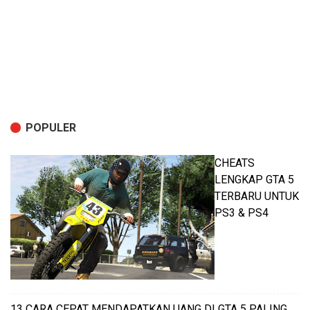
POPULER
CHEATS
LENGKAP GTA 5
TERBARU UNTUK
PS3 & PS4
13 CARA CEPAT MENDAPATKAN UANG DI GTA 5 PALING