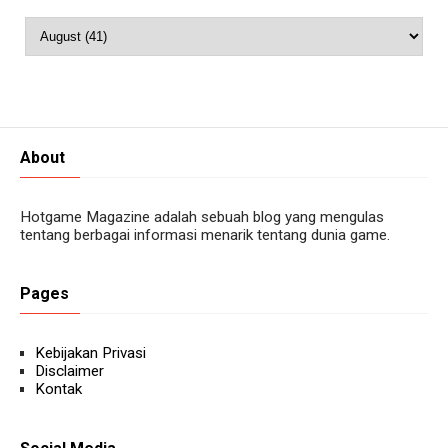
About
Hotgame Magazine adalah sebuah blog yang mengulas
tentang berbagai informasi menarik tentang dunia game.
Pages
Kebijakan Privasi
Disclaimer
Kontak