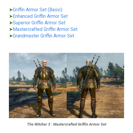
➤
Griffin Armor Set (Basic)
➤
Enhanced Griffin Armor Set
➤
Superior Griffin Armor Set
➤
Mastercrafted Griffin Armor Set
➤
Grandmaster Griffin Armor Set
The Witcher 3 : Mastercrafted Griffin Armor Set