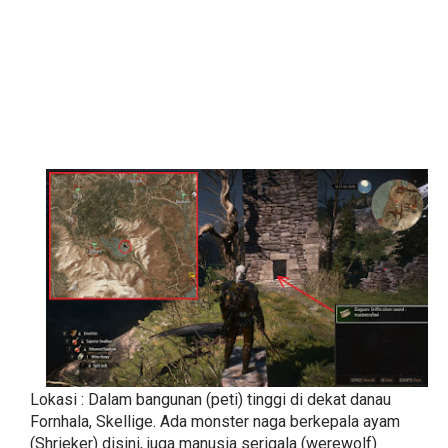
Lokasi : Dalam bangunan (peti) tinggi di dekat danau
Fornhala, Skellige. Ada monster naga berkepala ayam
(Shrieker) disini, juga manusia serigala (werewolf)