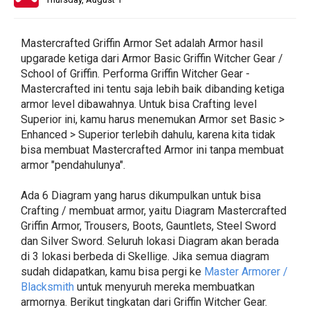
Mastercrafted Griffin Armor Set adalah Armor hasil
upgarade ketiga dari Armor Basic Griffin Witcher Gear /
School of Griffin. Performa Griffin Witcher Gear -
Mastercrafted ini tentu saja lebih baik dibanding ketiga
armor level dibawahnya. Untuk bisa Crafting level
Superior ini, kamu harus menemukan Armor set Basic >
Enhanced > Superior terlebih dahulu, karena kita tidak
bisa membuat Mastercrafted Armor ini tanpa membuat
armor "pendahulunya".
Ada 6 Diagram yang harus dikumpulkan untuk bisa
Crafting / membuat armor, yaitu Diagram Mastercrafted
Griffin Armor, Trousers, Boots, Gauntlets, Steel Sword
dan Silver Sword. Seluruh lokasi Diagram akan berada
di 3 lokasi berbeda di Skellige. Jika semua diagram
sudah didapatkan, kamu bisa pergi ke
Master Armorer /
Blacksmith
untuk menyuruh mereka membuatkan
armornya. Berikut tingkatan dari Griffin Witcher Gear.