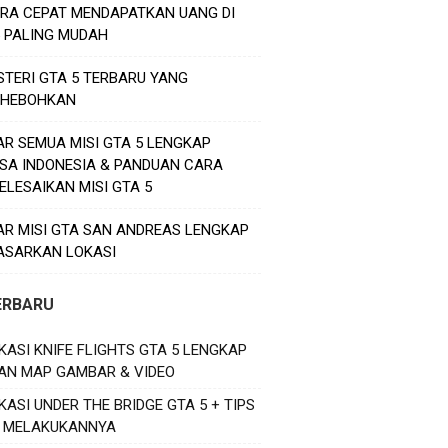
ARA CEPAT MENDAPATKAN UANG DI
5 PALING MUDAH
STERI GTA 5 TERBARU YANG
HEBOHKAN
AR SEMUA MISI GTA 5 LENGKAP
SA INDONESIA & PANDUAN CARA
ELESAIKAN MISI GTA 5
AR MISI GTA SAN ANDREAS LENGKAP
ASARKAN LOKASI
ERBARU
KASI KNIFE FLIGHTS GTA 5 LENGKAP
AN MAP GAMBAR & VIDEO
KASI UNDER THE BRIDGE GTA 5 + TIPS
 MELAKUKANNYA