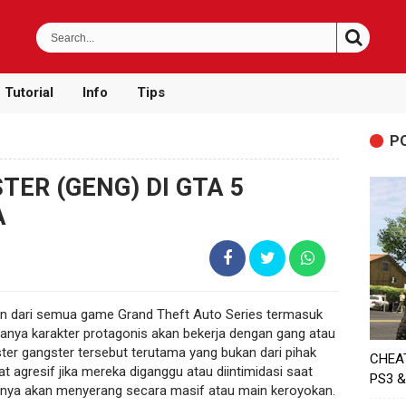
Tutorial
Info
Tips
P
ER (GENG) DI GTA 5
A
an dari semua game Grand Theft Auto Series termasuk
sanya karakter protagonis akan bekerja dengan gang atau
ster gangster tersebut terutama yang bukan dari pihak
CHEA
fat agresif jika mereka diganggu atau diintimidasi saat
PS3 &
sanya akan menyerang secara masif atau main keroyokan.