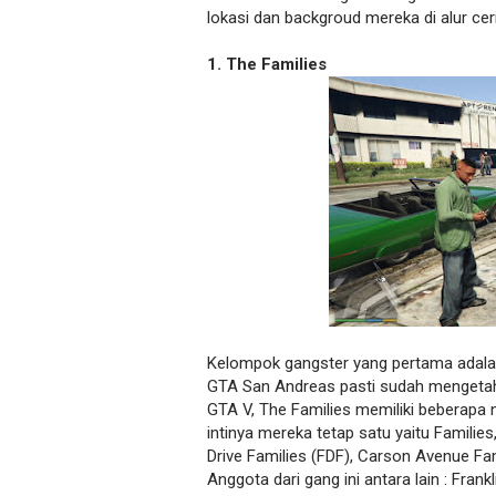
lokasi dan backgroud mereka di alur ceri
1. The Families
Kelompok gangster yang pertama adala
GTA San Andreas pasti sudah mengetahui
GTA V, The Families memiliki beberapa
intinya mereka tetap satu yaitu Familie
Drive Families (FDF), Carson Avenue Fa
Anggota dari gang ini antara lain : Frankl