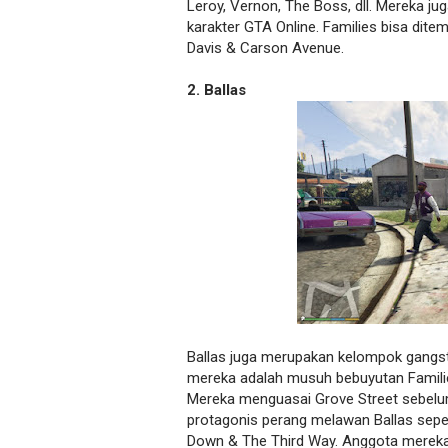
Leroy, Vernon, The Boss, dll. Mereka jug
karakter GTA Online. Families bisa ditem
Davis & Carson Avenue.
2. Ballas
Ballas juga merupakan kelompok gangst
mereka adalah musuh bebuyutan Families.
Mereka menguasai Grove Street sebelu
protagonis perang melawan Ballas sepe
Down & The Third Way. Anggota mereka an