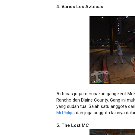
4. Varios Los Aztecas
Aztecas juga merupakan gang kecil Meks
Rancho dan Blaine County. Gang ini mul
yang sudah tua. Salah satu anggota dar
Mr.Philips
dan juga anggota lainnya dal
5. The Lost MC