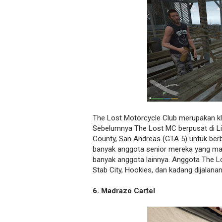
The Lost Motorcycle Club merupakan kl
Sebelumnya The Lost MC berpusat di Lib
County, San Andreas (GTA 5) untuk ber
banyak anggota senior mereka yang mati 
banyak anggota lainnya. Anggota The L
Stab City, Hookies, dan kadang dijalanan
6. Madrazo Cartel