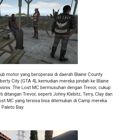
ub motor yang beroperasi di daerah Blaine County.
erty City (GTA 4), kemudian mereka pindah ke Blaine
bisnis. The Lost MC bermusuhan dengan Trevor, cukup
ditangan Trevor, seperti Johny Klebitz, Terry, Clay dan
ost MC yang tersisa bisa ditemukan di Camp mereka
 Paleto Bay.