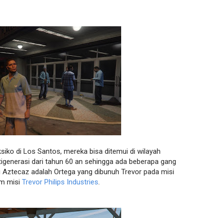
iko di Los Santos, mereka bisa ditemui di wilayah
tigenerasi dari tahun 60 an sehingga ada beberapa gang
i Aztecaz adalah Ortega yang dibunuh Trevor pada misi
am misi
Trevor Philips Industries
.