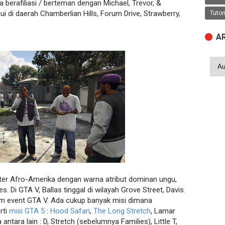
a berafiliasi / berteman dengan Michael, Trevor, &
ui di daerah Chamberlian Hills, Forum Drive, Strawberry,
Tutor
A
er Afro-Amerika dengan warna atribut dominan ungu,
 Di GTA V, Ballas tinggal di wilayah Grove Street, Davis.
m event GTA V. Ada cukup banyak misi dimana
rti
misi GTA 5
:
Hood Safari
,
The Long Stretch
, Lamar
tara lain : D, Stretch (sebelumnya Families), Little T,